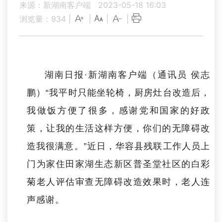
来源：新湖南客户端
2023-05-18 16:03
浏览量：
934
|
|
|
|
湖南日报·新湖南客户端（通讯员 侯志
鹏）“我平时只能坐轮椅，厨房灶台改造后，
我做饭方便了很多，感谢党和国家的好政
策，让我的生活这样方便，你们的无障碍改
造我很满意。”近日，华容县残联工作人员上
门为家住田家湖生态新区普圣堂社区的白彩
菊老人评估审查无障碍改造效果时，老人连
声感谢。