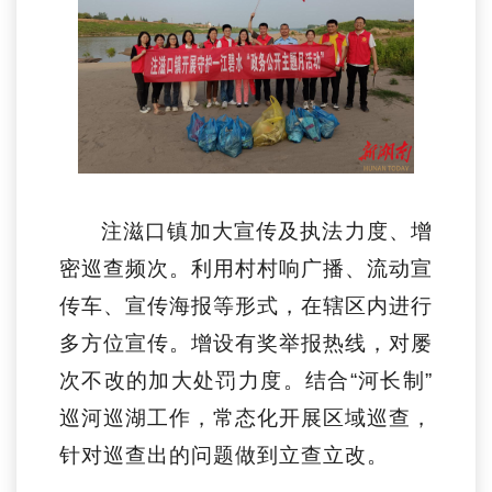
注滋口镇加大宣传及执法力度、增
密巡查频次。利用村村响广播、流动宣
传车、宣传海报等形式，在辖区内进行
多方位宣传。增设有奖举报热线，对屡
次不改的加大处罚力度。结合“河长制”
巡河巡湖工作，常态化开展区域巡查，
针对巡查出的问题做到立查立改。