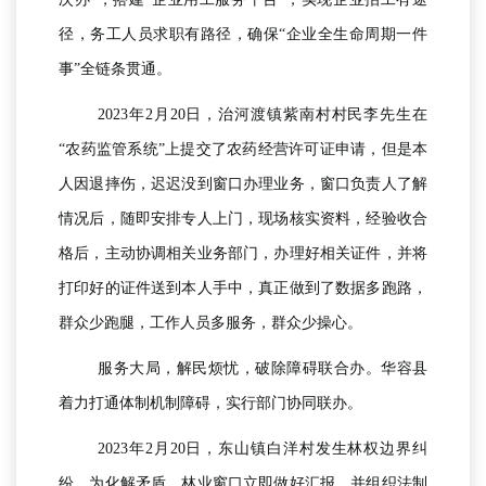
径，务工人员求职有路径，确保“企业全生命周期一件
事”全链条贯通。
2023年2月20日，治河渡镇紫南村村民李先生在
“农药监管系统”上提交了农药经营许可证申请，但是本
人因退摔伤，迟迟没到窗口办理业务，窗口负责人了解
情况后，随即安排专人上门，现场核实资料，经验收合
格后，主动协调相关业务部门，办理好相关证件，并将
打印好的证件送到本人手中，真正做到了数据多跑路，
群众少跑腿，工作人员多服务，群众少操心。
服务大局，解民烦忧，破除障碍联合办。华容县
着力打通体制机制障碍，实行部门协同联办。
2023年2月20日，东山镇白洋村发生林权边界纠
纷，为化解矛盾，林业窗口立即做好汇报，并组织法制