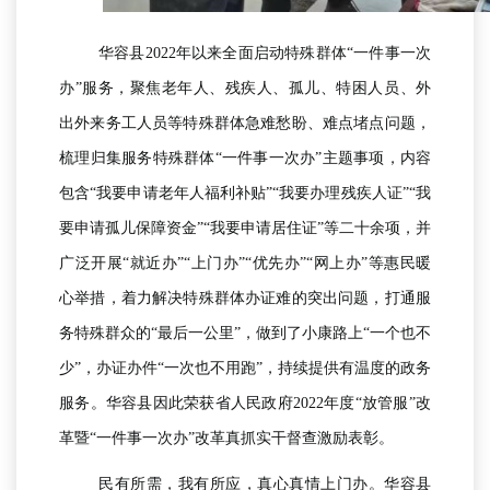
华容县2022年以来全面启动特殊群体“一件事一次
办”服务，聚焦老年人、
残疾人
、孤儿、特困人员、外
出外来务工人员等特殊群体急难愁盼、难点堵点问题，
梳理归集服务特殊群体“一件事一次办”主题事项，内容
包含“我要申请老年人福利补贴”“我要办理
残疾人
证”“我
要申请孤儿保障资金”“我要申请居住证”等二十余项，并
广泛开展“就近办”“上门办”“优先办”“网上办”等惠民暖
心举措，着力解决特殊群体办证难的突出问题，打通服
务特殊群众的“最后一公里”，做到了小康路上“一个也不
少”，办证办件“一次也不用跑”，持续提供有温度的政务
服务。华容县因此荣获省人民政府2022年度“放管服”改
革暨“一件事一次办”改革真抓实干
督查
激励表彰。
民有所需，我有所应，真心真情上门办。华容县