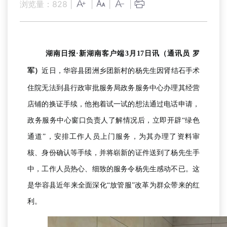
浏览量：
828
|
|
|
|
湖南日报·新湖南客户端3月17日讯
（
通讯员 罗
军
）
近日，华容县团洲乡团新村的杨先生因肾结石手术
住院无法到县行政审批服务局政务服务中心办理其经营
店铺的换证手续，他抱着试一试的想法通过电话申请，
政务服务中心窗口负责人了解情况后，立即开辟“绿色
通道”，安排工作人员上门服务，为其办理了资料审
核、身份确认等手续，并将崭新的证件送到了杨先生手
中，工作人员热心、细致的服务令杨先生感动不已。这
是华容县近年来全面深化“放管服”改革为群众带来的红
利。