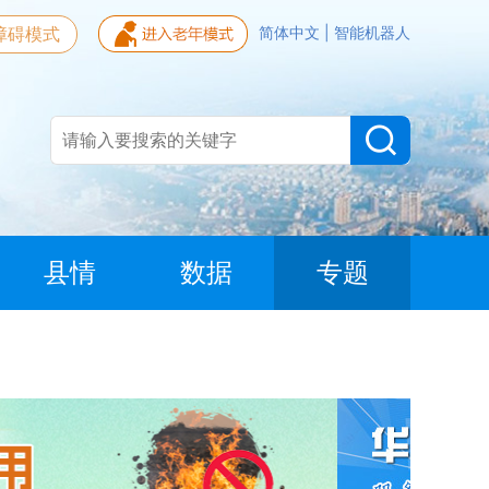
障碍模式
简体中文
|
智能机器人
县情
数据
专题