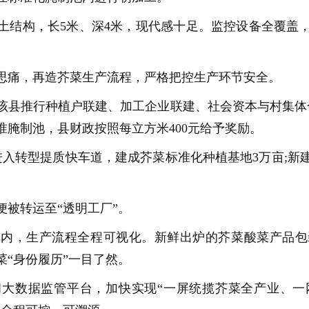
土结构，长5米、深4米，现代感十足。监控设备全覆盖
思痛，再造芥菜生产流程，严格把控生产环节安全。
该县推行种植户联建、加工企业联建、社会资本与村集体
腌制池，县财政按照每立方米400元给予奖励。
入转型提质快车道，建成芥菜标准化种植基地3万亩;新
被转运至“透明工厂”。
间内，生产流程全程可视化。新鲜出炉的芥菜酸菜产品包
“身份履历”一目了然。
和大数据监管平台，加快实现“一屏统揽芥菜全产业、