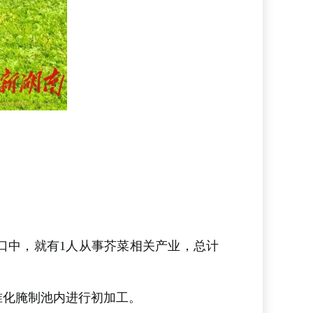
口中，就有1人从事芥菜相关产业，总计
准化腌制池内进行初加工。