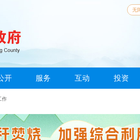
无
公开
服务
互动
投资
工作