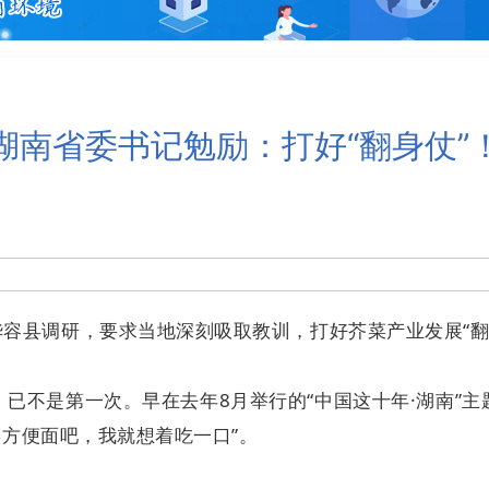
湖南省委书记勉励：打好“翻身仗”
华容县调研，要求当地深刻吸取教训，打好芥菜产业发展“翻
已不是第一次。早在去年8月举行的“中国这十年·湖南”
酸菜方便面吧，我就想着吃一口”。