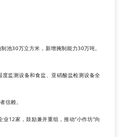
制池30万立方米，新增腌制能力30万吨。
湿度监测设备和食盐、亚硝酸盐检测设备全
费者信赖。
企业12家，鼓励兼并重组，推动“小作坊”向