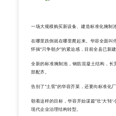
一场大规模购买新设备、建造标准化腌制池
在哪里跌倒就在哪里爬起来。华容全面叫停
怀揣“只争朝夕”的紧迫感，目前全县已新
全新的标准腌制池，钢筋混凝土结构，长
部配齐。
告别了“土窖”的华容芥菜，还要向标准化厂
朝着这样的目标，华容开始谋篇“壮‘大’转
现代企业治理结构转型。