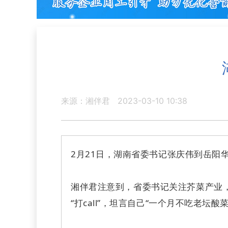
来源：湘伴君
2023-03-10 10:38
2月21日，湖南省委书记张庆伟到岳阳
湘伴君注意到，省委书记关注芥菜产业，
“打call”，坦言自己“一个月不吃老坛