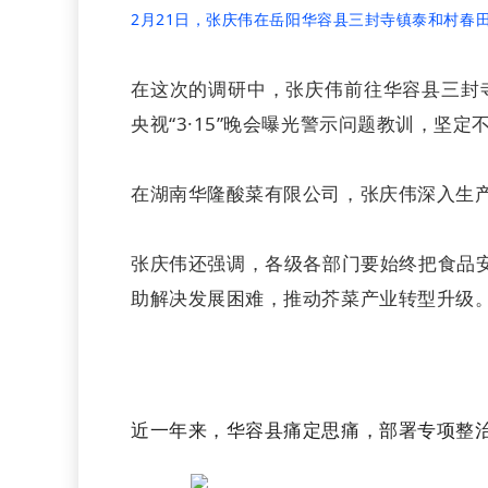
2月21日，张庆伟在岳阳华容县三封寺镇泰和村春
在这次的调研中，张庆伟前往华容县三封
央视“3·15”晚会曝光警示问题教训，坚
在湖南华隆酸菜有限公司，张庆伟深入生产
张庆伟还强调，各级各部门要始终把食品安
助解决发展困难，推动芥菜产业转型升级
近一年来，华容县痛定思痛，部署专项整