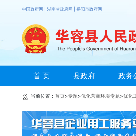
中国政府网
|
湖南省政府网
|
岳阳市政府网
首 页
县政府
政务
当前位置：
首页
>
专题
>
优化营商环境专题
>
优化