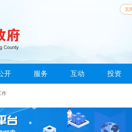
无
公开
服务
互动
投资
工作