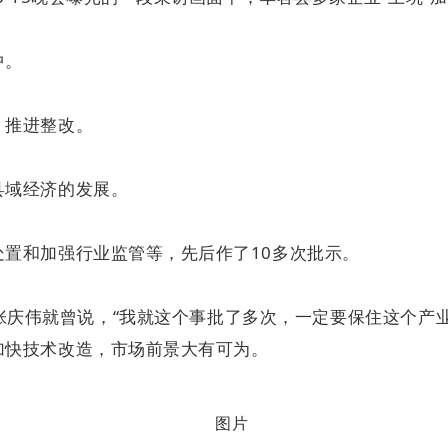
中。
、推进整改。
县域经济的发展。
置和加强行业监管等，先后作了10多次批示。
，张庆伟就曾说，“我就这个事批了多次，一定要保住这个产
加快技术改造，市场前景大有可为。