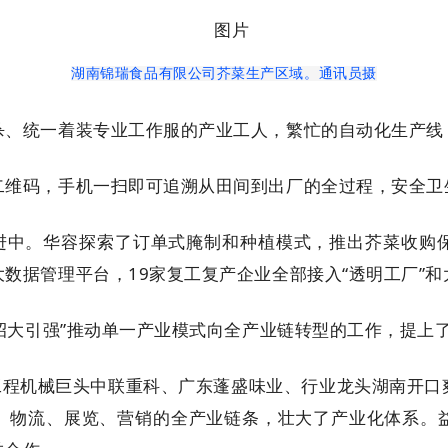
湖南锦瑞食品有限公司芥菜生产区域。
通讯员摄
杀、统一着装专业工作服的产业工人，繁忙的自动化生产线
二维码，手机一扫即可追溯从田间到出厂的全过程，安全卫
推进中。华容探索了订单式腌制和种植模式，推出芥菜收购
数据管理平台，19家复工复产企业全部接入“透明工厂”
“招大引强”推动单一产业模式向全产业链转型的工作，提上
工程机械巨头中联重科、广东蓬盛味业、行业龙头湖南开
、物流、展览、营销的全产业链条，壮大了产业化体系。