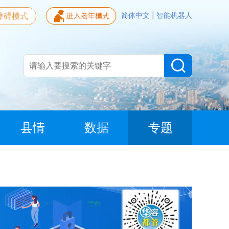
障碍模式
简体中文
|
智能机器人
县情
数据
专题