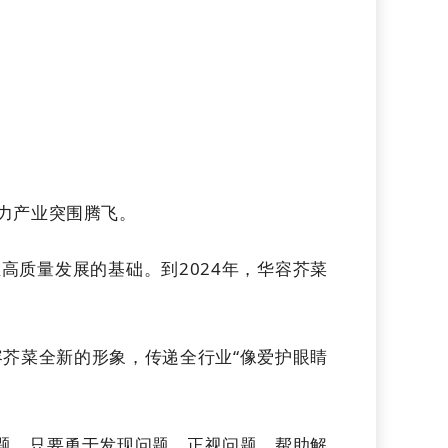
力产业突围腾飞。
高质量发展的基础。到2024年，华容芥菜
容芥菜全新的形象，传递全行业“像爱护眼睛
问题。只要勇于发现问题、正视问题，帮助解