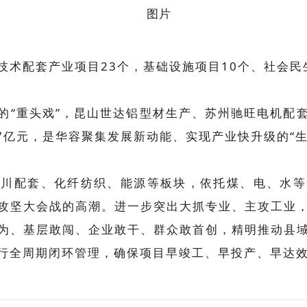
技术配套产业项目23个，基础设施项目10个、社会民
的“重头戏”，昆山世达铝型材生产、苏州驰旺电机配
77亿元，是华容聚集发展新动能、实现产业快升级的“生
汇川配套、化纤纺织、能源等板块，依托煤、电、水等
攻坚大会战的高潮。进一步突出大抓专业、主攻工业
为、基层敢闯、企业敢干、群众敢首创，精明推动县
行全周期闭环管理，确保项目早竣工、早投产、早达