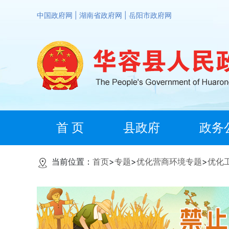
中国政府网
|
湖南省政府网
|
岳阳市政府网
首 页
县政府
政务
当前位置：
首页
>
专题
>
优化营商环境专题
>
优化