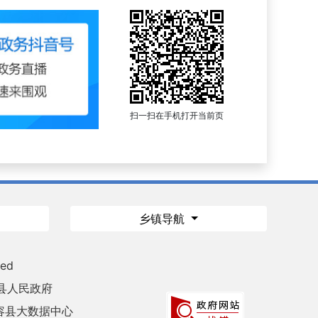
扫一扫在手机打开当前页
乡镇导航
ved
县人民政府
容县大数据中心