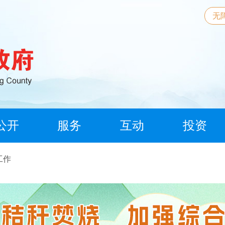
无
公开
服务
互动
投资
工作