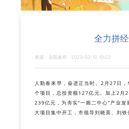
全力拼经
来源：岳阳发布
2023-03-10 10:22
人勤春来早，奋进正当时。2月27日，
个项目，总投资额127亿元。加上2月
239亿元，为夯实“一廊二中心”产
大项目集中开工，市领导刘晓英、刘铁