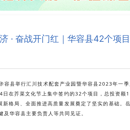
济 · 奋战开门红｜华容县42个项
华容县举行汇川技术配套产业园暨华容县2023年一
24日在芥菜文化节上集中签约的32个项目，总投资额
业发展新格局、全面推进高质量发展奠定了坚实的基础。
健及华容县主要负责人等共同见证。