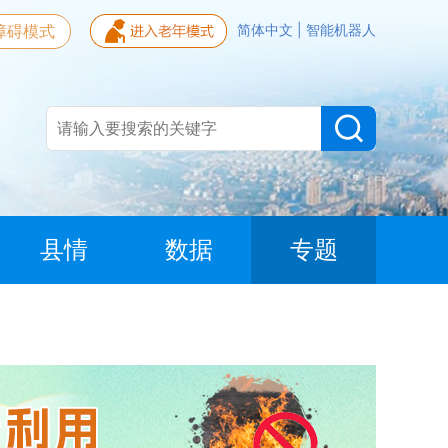
障碍模式
简体中文
|
智能机器人
县情
数据
专题