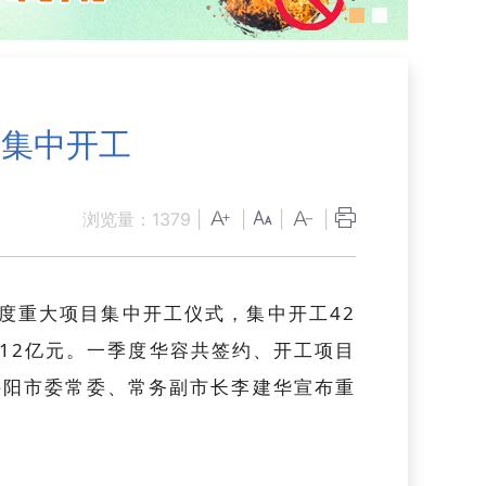
目集中开工
浏览量：
1379
|
|
|
|
季度重大项目集中开工仪式，集中开工42
112亿元。一季度华容共签约、开工项目
岳阳市委常委、常务副市长李建华宣布重