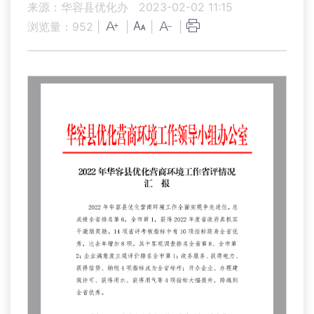
来源：华容县优化办
2023-02-02 11:15
浏览量：
952
|
|
|
|