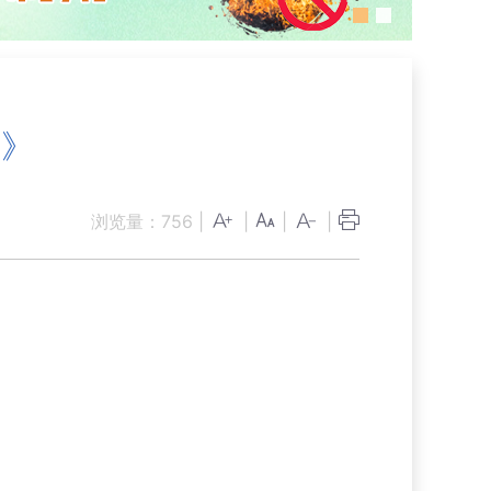
例》
浏览量：
756
|
|
|
|