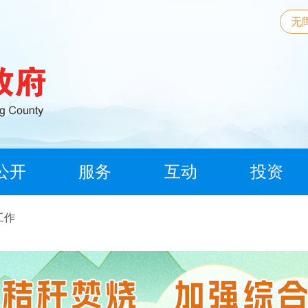
无
公开
服务
互动
投资
工作