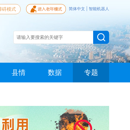
障碍模式
简体中文
|
智能机器人
县情
数据
专题