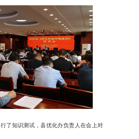
进行了知识测试，县优化办负责人在会上对