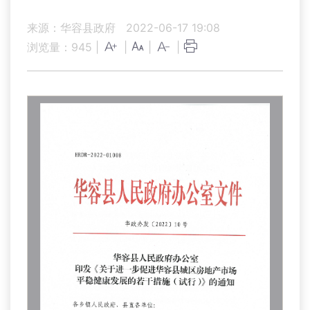
来源：华容县政府
2022-06-17 19:08
浏览量：
945
|
|
|
|