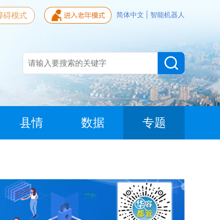
障碍模式
简体中文
|
智能机器人
县情
数据
专题