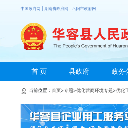
中国政府网
|
湖南省政府网
|
岳阳市政府网
首 页
县政府
政务
当前位置：
首页
>
专题
>
优化营商环境专题
>
优化