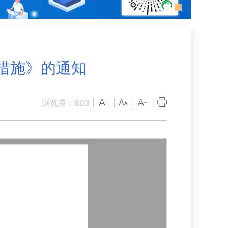
措施》的通知
浏览量：
803
|
|
|
|