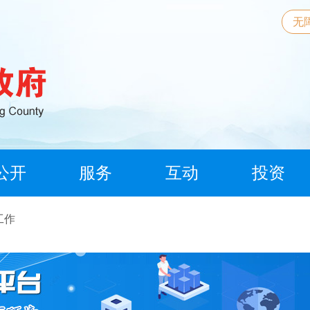
无
公开
服务
互动
投资
工作