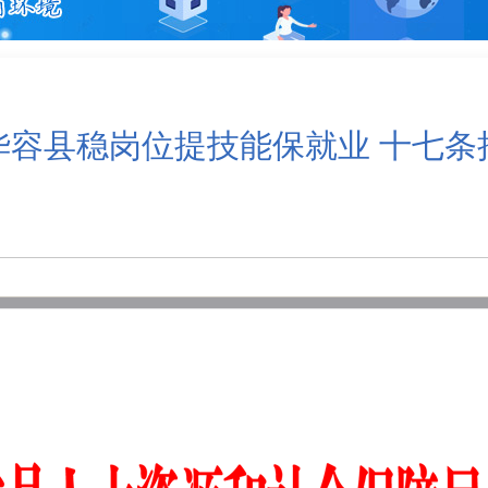
华容县稳岗位提技能保就业 十七条