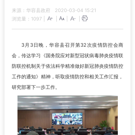
来源：华容县政府
2020-03-04 15:21
浏览量：
1097
|
|
|
|
3月3日晚，华容县召开第32次疫情防控会商
会，传达学习《国务院应对新型冠状病毒肺炎疫情联
防联控机制关于依法科学精准做好新冠肺炎疫情防控
工作的通知》精神，听取疫情防控和相关工作汇报，
研究部署下一步工作。