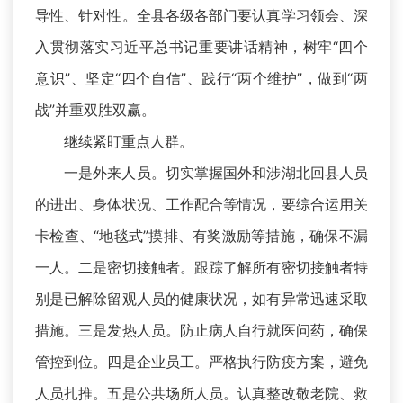
导性、针对性。全县各级各部门要认真学习领会、深
入贯彻落实习近平总书记重要讲话精神，树牢“四个
意识”、坚定“四个自信”、践行“两个维护”，做到“两
战”并重双胜双赢。
继续紧盯重点人群。
一是外来人员。切实掌握国外和涉湖北回县人员
的进出、身体状况、工作配合等情况，要综合运用关
卡检查、“地毯式”摸排、有奖激励等措施，确保不漏
一人。二是密切接触者。跟踪了解所有密切接触者特
别是已解除留观人员的健康状况，如有异常迅速采取
措施。三是发热人员。防止病人自行就医问药，确保
管控到位。四是企业员工。严格执行防疫方案，避免
人员扎推。五是公共场所人员。认真整改敬老院、救