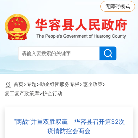
无障碍模式
首页
>
专题
>
助企纾困服务专栏
>
惠企政策
>
复工复产政策库
>
护企行动
“两战”并重双胜双赢 华容县召开第32次
疫情防控会商会