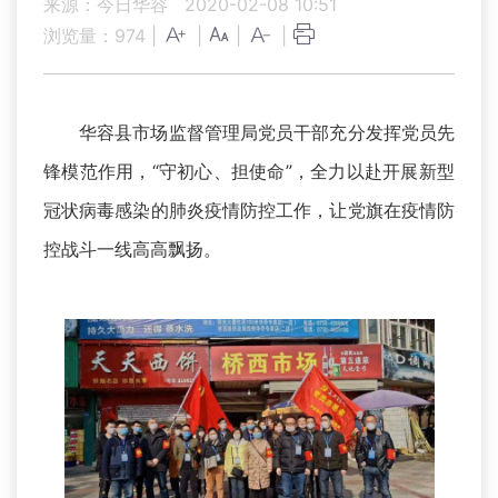
来源：今日华容
2020-02-08 10:51
浏览量：
974
|
|
|
|
华容县市场监督管理局党员干部充分发挥党员先
锋模范作用，“守初心、担使命”，全力以赴开展新型
冠状病毒感染的肺炎疫情防控工作，让党旗在疫情防
控战斗一线高高飘扬。