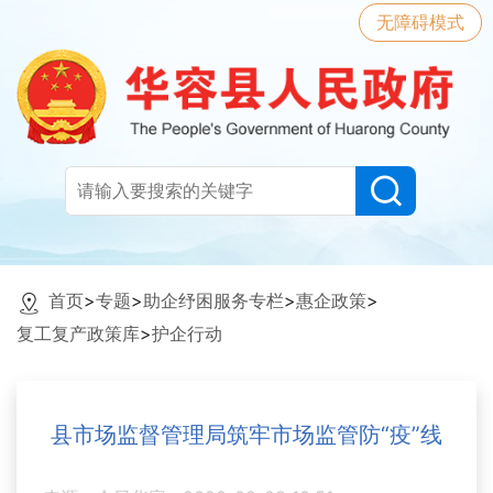
无障碍模式
首页
>
专题
>
助企纾困服务专栏
>
惠企政策
>
复工复产政策库
>
护企行动
县市场监督管理局筑牢市场监管防“疫”线