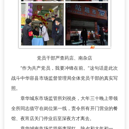
党员干部严查药店、南杂店
“作为共产党员，我要冲锋在前。”这句话是此次
战斗中华容县市场监督管理局全体党员干部的真实写
照。
章华城东市场监管所刘祝炎，大年三十晚上带领
全所同志值守在岗位第一线，责令所有开门营业的餐
馆、夜宵店关门停业后至深夜方才离去。
章华城南市场监管所李国红，除夕和大年初一，