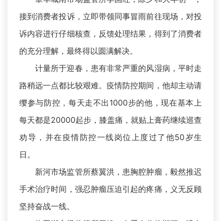
接到消费者投诉，立即带领同事冒雨前往现场，对投
诉内容进行仔细核查，反馈处理结果，得到了消费者
的充分理解，最终得以圆满解决。
计量所于迎春，患有非常严重的风湿病，平时走
路稍远一点都比较艰难。疫情防控期间，他却主动请
缨参与防控，每天走不出1000步的他，现在基本上
每天都是20000起步，膝盖痛，就贴上膏药继续巡查
劝导，并在疫情防控一线岗位上度过了他50岁生
日。
新河市场监管所蔡翼洪，患胸腔肿瘤，毅然推迟
手术治疗时间，强忍肿瘤压迫引起的疼痛，义无反顾
坚持奋战一线。