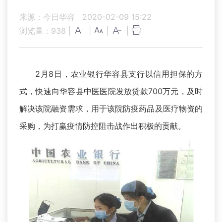
来源：今日华容
2020-02-09 15:22
浏览量：
938
|
|
|
|
2月8日，农业银行华容县支行以信用担保的方
式，快速向华容县中医医院发放贷款700万元，及时
解决该院融资需求，用于该院防疫药品及医疗物资的
采购，为打赢疫情防控阻击战作出积极的贡献。