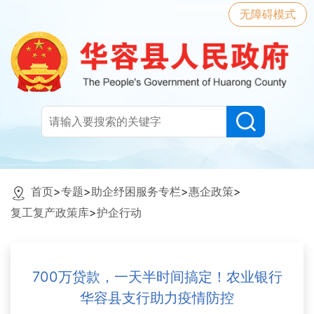
无障碍模式
首页
>
专题
>
助企纾困服务专栏
>
惠企政策
>
复工复产政策库
>
护企行动
700万贷款，一天半时间搞定！农业银行
华容县支行助力疫情防控