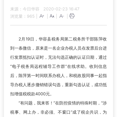
来源：今日华容
2020-02-23 16:47
浏览量：
965
|
|
|
|
2月19日，华容县税务局第二税务所干部陈萍收
到一条微信，原来是一名企业办税人员在发票后台进
行发票抵扣认证时，无法勾选正确的认证日期，通过
“电子税务局远程辅导工作群”在线求助。收到信息
后，陈萍第一时间联系办税人，和税政股同事一起指
导办税人逐步撤销错误勾选，重新勾选认证，成功抵
扣增值税税款4000元。
“有问题，我来答！”在防控疫情的特殊时期，“涉
税事、网上办，非必须、不窗口”成了税企共识，为