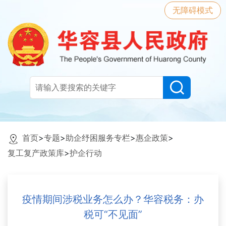
无障碍模式
首页
>
专题
>
助企纾困服务专栏
>
惠企政策
>
复工复产政策库
>
护企行动
疫情期间涉税业务怎么办？华容税务：办
税可“不见面”