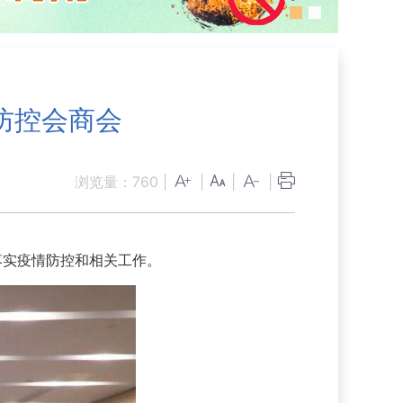
防控会商会
浏览量：
760
|
|
|
|
落实疫情防控和相关工作。