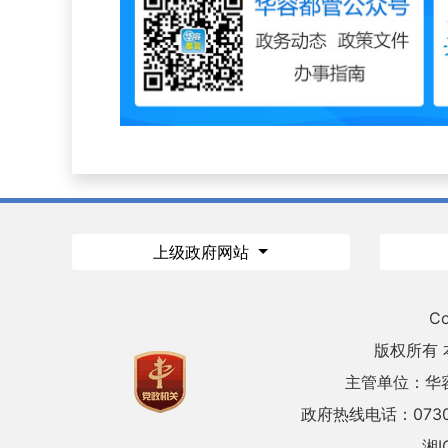
上级政府网站
Co
版权所有
主管单位：华
政府热线电话：0730
湘I