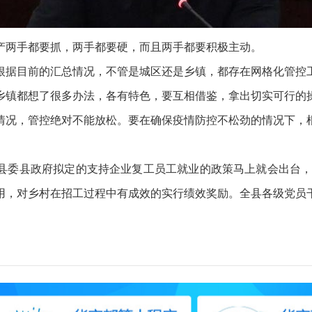
产两手都要抓，两手都要硬，而且两手都要积极主动。
根据目前的汇总情况，不管是城区还是乡镇，都存在网格化管控
乡镇都想了很多办法，各有特色，要互相借鉴，拿出切实可行的
情况，管控绝对不能放松。要在确保疫情防控不松劲的情况下，
县委县政府拟定的支持企业复工员工就业的政策马上就会出台，
用，对乡村在招工过程中有成效的实行绩效奖励。全县各级党员