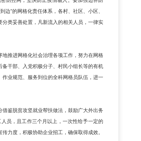
织密防控网，坚决防止疫情输入。要加强边界防
到边”的网格化责任体系，各村、社区、小区、
要分类妥善处置，凡新流入的相关人员，一律实
序地推进网格化社会治理各项工作，努力在网格
后备干部、入党积极分子、村民小组长等的有机
、作业规范、服务到位的全科网格员队伍，进一
分借鉴脱贫攻坚就业帮扶做法，鼓励广大外出务
工人员，且工作三个月以上，一次性给予一定的
宣传力度，积极协助企业招工，确保取得成效。