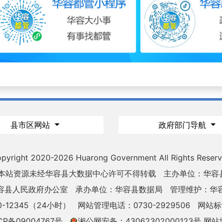
县市区网站
政府部门导航
pyright 2020-
2026 Huarong Government All Rights Reser
 本站资源未经华容县大数据中心许可不得转载
主办单位：华容
容县人民政府办公室
承办单位：华容县数据局
管理维护：华
-12345（24小时）
网站管理电话：0730-2929506
网站标识
CP备09004767号
湘公网安备：43062302000123号
网站