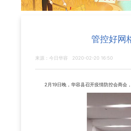
管控好网
来源：今日华容
2020-02-20 16:50
2月19日晚，华容县召开疫情防控会商