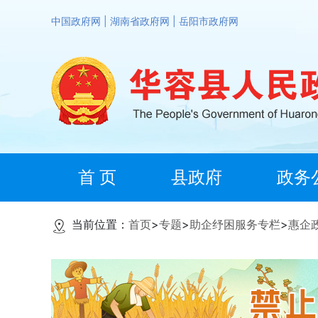
中国政府网
|
湖南省政府网
|
岳阳市政府网
首 页
县政府
政务
当前位置：
首页
>
专题
>
助企纾困服务专栏
>
惠企