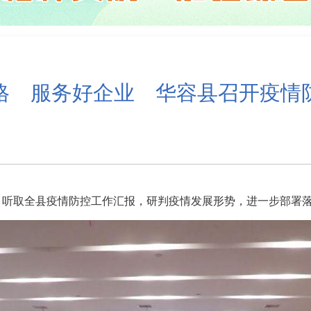
格 服务好企业 华容县召开疫情
会，听取全县疫情防控工作汇报，研判疫情发展形势，进一步部署