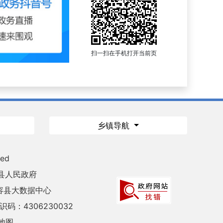
扫一扫在手机打开当前页
乡镇导航
ved
县人民政府
容县大数据中心
码：4306230032
地图