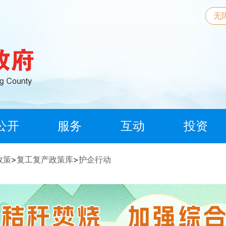
无
公开
服务
互动
投资
政策
>
复工复产政策库
>
护企行动