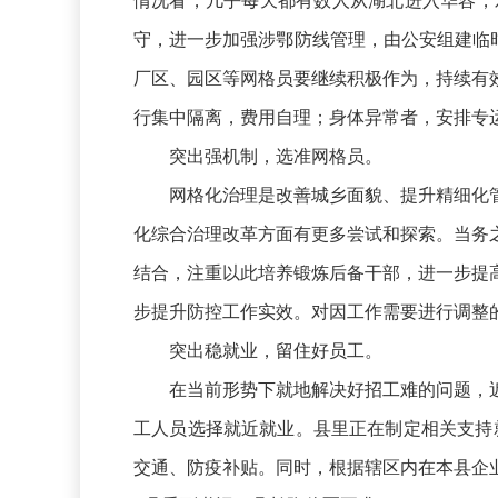
情况看，几乎每天都有数人从湖北进入华容，
守，进一步加强涉鄂防线管理，由公安组建临
厂区、园区等网格员要继续积极作为，持续有
行集中隔离，费用自理；身体异常者，安排专
突出强机制，选准网格员。
网格化治理是改善城乡面貌、提升精细化
化综合治理改革方面有更多尝试和探索。当务
结合，注重以此培养锻炼后备干部，进一步提
步提升防控工作实效。对因工作需要进行调整
突出稳就业，留住好员工。
在当前形势下就地解决好招工难的问题，
工人员选择就近就业。县里正在制定相关支持
交通、防疫补贴。同时，根据辖区内在本县企