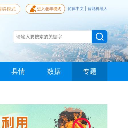
障碍模式
简体中文
|
智能机器人
县情
数据
专题