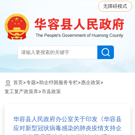
无障碍模式
首页
>
专题
>
助企纾困服务专栏
>
惠企政策
>
复工复产政策库
>
市县政策
华容县人民政府办公室关于印发《华容县
应对新型冠状病毒感染的肺炎疫情支持企