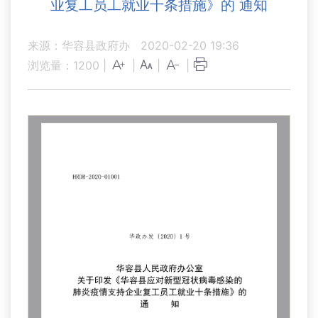
业复工员工就业十条措施》的 通知
来源：华容县政府办
2020-02-20 19:36
浏览量：
1200
|
|
|
|