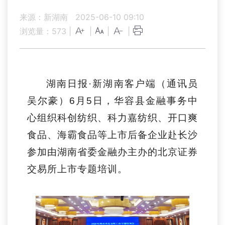
来源：新湖南
2025-06-10 09:10
浏览量：
573
|
|
|
|
湖南日报·新湖南客户端（通讯员
吴尔豪）6月5日，华容县金融事务中
心组织科创纺织、科力嘉纺织、开口爽
食品、海霸食品等上市后备企业赴长沙
参加由湖南省委金融办主办的北京证券
交易所上市专题培训。