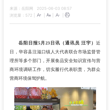
来源：岳阳网
2025-06-03 08:57
浏览量：
572
|
|
|
|
岳阳日报5月23日讯（通讯员 汪宇）
近
日，华容县注滋口镇人大代表联合市场监督管
理所等多个部门，开展食品安全知识宣传与营
商环境调研工作，切实履行代表职责，为群众
营商环境保驾护航。