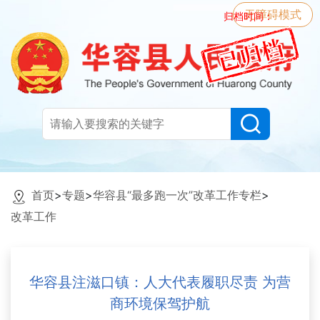
无障碍模式
归档时间：
首页
>
专题
>
华容县“最多跑一次”改革工作专栏
>
改革工作
华容县注滋口镇：人大代表履职尽责 为营
商环境保驾护航