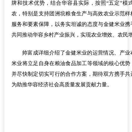
牌和技术优势，结合华容县实际，按照“五定”模
农，特别是支持团洲垸粮食生产与高效农业示范样
服务和要素保障，以务实坦诚的态度与金健米业携
共同推动华容乡村产业振兴，实现农业增效、农民
帅富成详细介绍了金健米业的运营情况、产业
米业将立足自身在粮油食品加工等领域的核心优势
并尽快制定切实可行的合作方案，期待双方携手共
为助推华容经济社会高质量发展贡献力量。