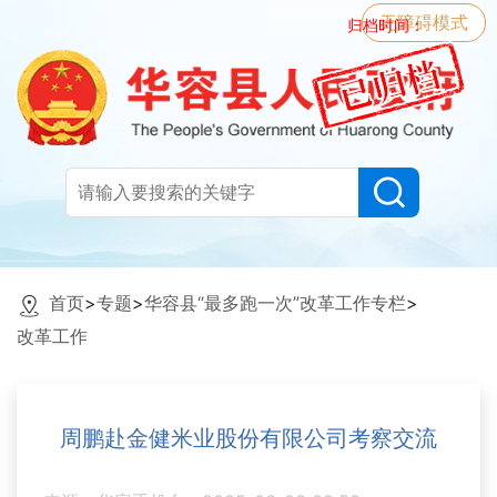
无障碍模式
归档时间：
首页
>
专题
>
华容县“最多跑一次”改革工作专栏
>
改革工作
周鹏赴金健米业股份有限公司考察交流