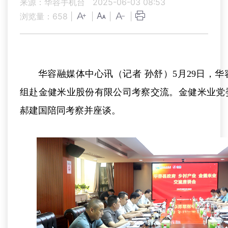
来源：华容手机台
2025-06-03 08:53
浏览量：
658
|
|
|
|
华容融媒体中心讯（记者 孙舒）5月29日，
组赴金健米业股份有限公司考察交流。金健米业党
郝建国陪同考察并座谈。