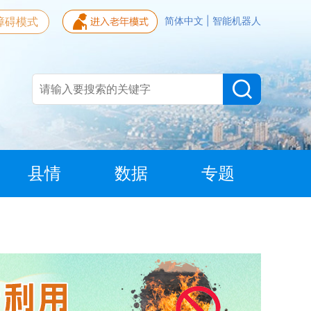
障碍模式
简体中文
|
智能机器人
县情
数据
专题