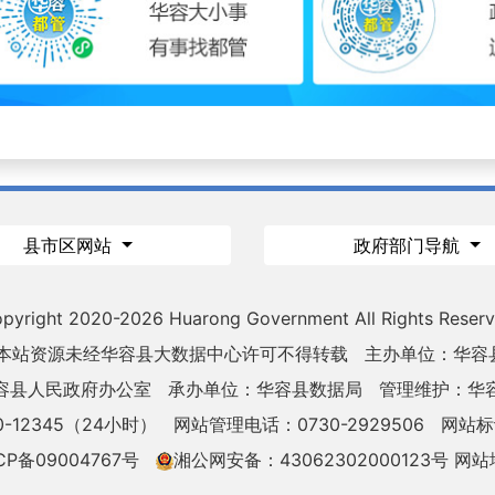
县市区网站
政府部门导航
pyright 2020-
2026 Huarong Government All Rights Reser
 本站资源未经华容县大数据中心许可不得转载
主办单位：华容
容县人民政府办公室
承办单位：华容县数据局
管理维护：华
-12345（24小时）
网站管理电话：0730-2929506
网站标识
CP备09004767号
湘公网安备：43062302000123号
网站