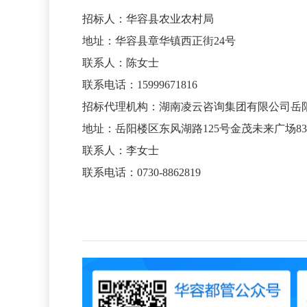
招标人：华容县农业农村局
地址：华容县章华镇西正街
24
号
联系人：陈女士
联系电话：
15999671816
招标代理机构：湖南凌云咨询集团有限公司岳
地址：岳阳楼区东风湖路
125
号金茂未来广场
83
联系人：李女士
联系电话：
0730-8862819