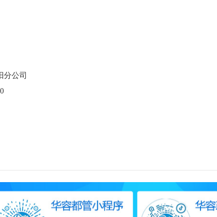
阳分公司
0