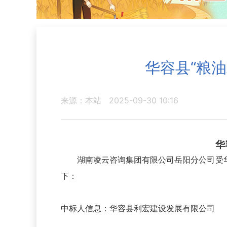
华容县“粮
来源：本站
2025-09-30 10:16
华
湖南凌云咨询集团有限公司岳阳分公司受
下：
中标人信息：华容县利宏建设发展有限公司