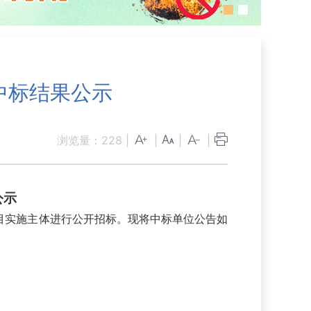
中标结果公示
浏览量：
228
|
|
|
|
公示
目实施主体进行公开招标。现将中标单位公告如