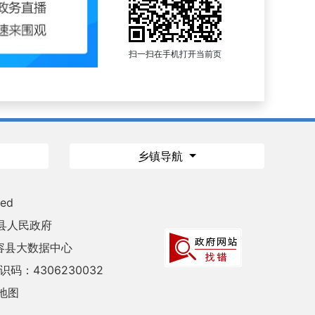
扫一扫在手机打开当前页
乡镇导航
ved
县人民政府
容县大数据中心
码：4306230032
地图