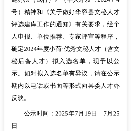
号）精神和《关于做好华容县文秘人才
评选建库工作的通知》有关要求，经个
人申报、单位推荐、专家评审等程序，
确定
2024
年度小荷·优秀文秘人才（含文
秘后备人才）拟入选名单，现予以公
示。如对拟入选名单有异议，请在公示
期内以电话或书面等形式向县委人才办
反映。
公示时间：
2025
年
7
月
19
日—
7
月
25
日