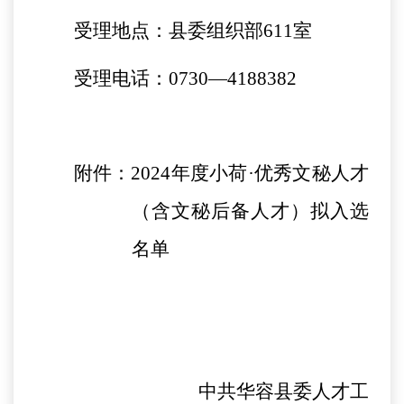
受理地点：县委组织部
611
室
受理电话：
0730
—
4188382
附件：
2024
年度小荷·优秀文秘人才
（含文秘后备人才）拟入选
名单
中共华容县委人才工