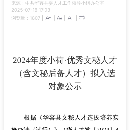
来源：中共华容县委人才工作领导小组办公室
2025-07-18 17:03
浏览量：
1807
|
|
|
|
2024
年度小荷·优秀文秘人才
（含文秘后备人才）拟入选
对象公示
根据《华容县文秘人才选拔培养实
施办法（试行）》（
华人才发〔
2024
〕
4