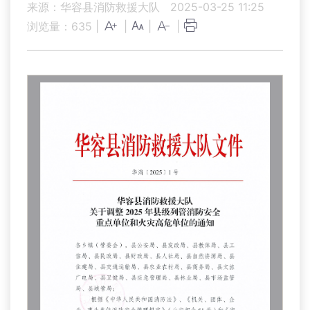
来源：华容县消防救援大队
2025-03-25 11:25
浏览量：
635
|
|
|
|