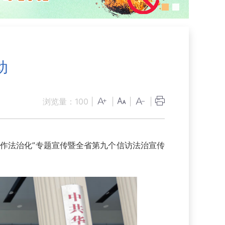
动
浏览量：
100
|
|
|
|
作法治化”专题宣传暨全省第九个信访法治宣传