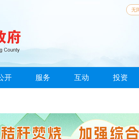
无
公开
服务
互动
投资