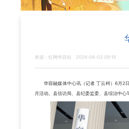
来源：红网华容站
2026-06-03 09:19
华容融媒体中心讯（记者 丁云柯）6月2日
月活动。县信访局、县纪委监委、县综治中心