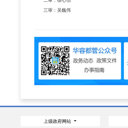
二审：徐心怡
三审：吴巍伟
上级政府网站