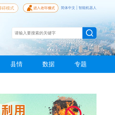
障碍模式
简体中文
|
智能机器人
县情
数据
专题