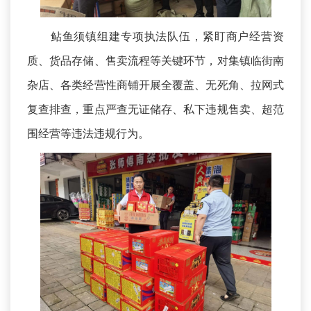
鲇鱼须镇组建专项执法队伍，紧盯商户经营资
质、货品存储、售卖流程等关键环节，对集镇临街南
杂店、各类经营性商铺开展全覆盖、无死角、拉网式
复查排查，重点严查无证储存、私下违规售卖、超范
围经营等违法违规行为。