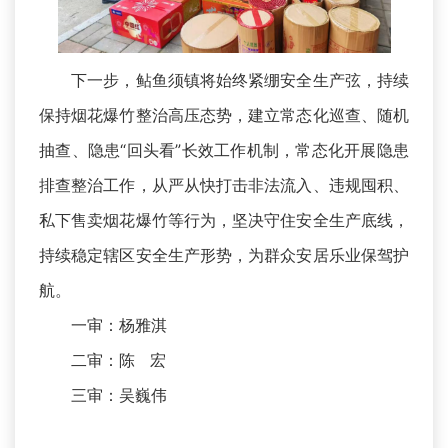
下一步，鲇鱼须镇将始终紧绷安全生产弦，持续
保持烟花爆竹整治高压态势，建立常态化巡查、随机
抽查、隐患“回头看”长效工作机制，常态化开展隐患
排查整治工作，从严从快打击非法流入、违规囤积、
私下售卖烟花爆竹等行为，坚决守住安全生产底线，
持续稳定辖区安全生产形势，为群众安居乐业保驾护
航。
一审：杨雅淇
二审：陈 宏
三审：吴巍伟