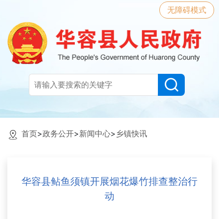
无障碍模式
首页
>
政务公开
>
新闻中心
>
乡镇快讯
华容县鲇鱼须镇开展烟花爆竹排查整治行
动