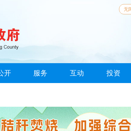
无
公开
服务
互动
投资