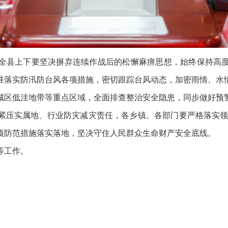
县上下要坚决摒弃连续作战后的松懈麻痹思想，始终保持高度
准落实防汛防台风各项措施，密切跟踪台风动态，加密雨情、水
城区低洼地带等重点区域，全面排查整治安全隐患，同步做好预
紧压实属地、行业防灾减灾责任，各乡镇、各部门要严格落实领
项防范措施落实落地，坚决守住人民群众生命财产安全底线。
等工作。