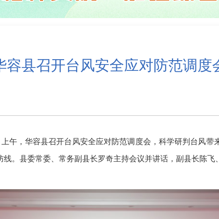
华容县召开台风安全应对防范调度
上午，华容县召开台风安全应对防范调度会，科学研判台风带
防线。县委常委、常务副县长罗奇主持会议并讲话，副县长陈飞