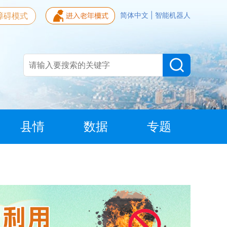
障碍模式
简体中文
|
智能机器人
县情
数据
专题