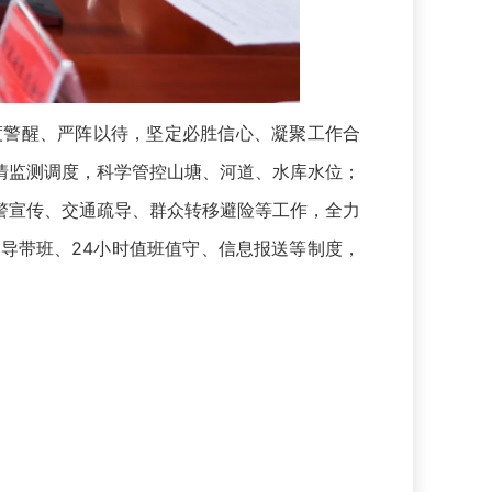
警醒、严阵以待，坚定必胜信心、凝聚工作合
情监测调度，科学管控山塘、河道、水库水位；
警宣传、交通疏导、群众转移避险等工作，全力
导带班、24小时值班值守、信息报送等制度，