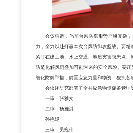
会议强调，当前台风防御形势严峻复杂，全
力，全力以赴打赢本次台风防御攻坚战。要精
紧盯在建工地、水上交通、地质灾害隐患点、
防范化解风雨叠加可能带来的安全风险。要压
细化防御举措，前置应急力量和物资，狠抓各
会议还研究部署了全县应急物资储备管理
一审：张雅文
二审：杨雅淇
孙艳妮
三审：吴巍伟