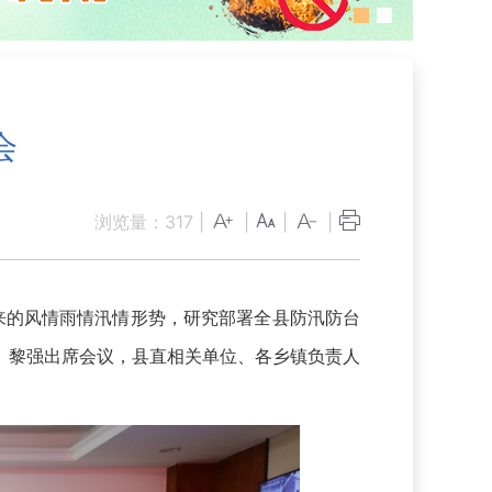
会
浏览量：
317
|
|
|
|
来的风情雨情汛情形势，研究部署全县防汛防台
、黎强出席会议，县直相关单位、各乡镇负责人