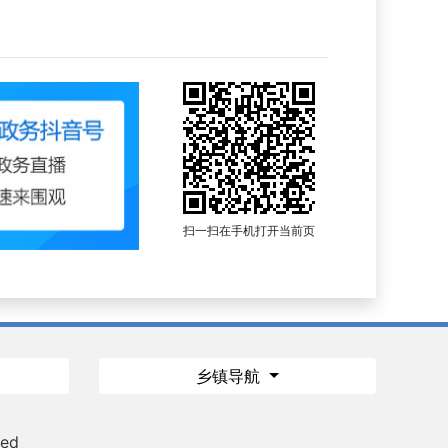
扫一扫在手机打开当前页
乡镇导航
ved