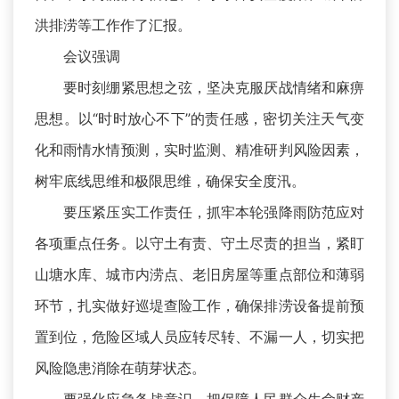
洪排涝等工作作了汇报。
会议强调
要时刻绷紧思想之弦，坚决克服厌战情绪和麻痹
思想。以“时时放心不下”的责任感，密切关注天气变
化和雨情水情预测，实时监测、精准研判风险因素，
树牢底线思维和极限思维，确保安全度汛。
要压紧压实工作责任，抓牢本轮强降雨防范应对
各项重点任务。以守土有责、守土尽责的担当，紧盯
山塘水库、城市内涝点、老旧房屋等重点部位和薄弱
环节，扎实做好巡堤查险工作，确保排涝设备提前预
置到位，危险区域人员应转尽转、不漏一人，切实把
风险隐患消除在萌芽状态。
要强化应急备战意识，把保障人民群众生命财产