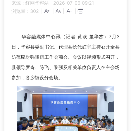
来源：红网华容站
2026-07-06 09:21
浏览量：
302
|
|
|
|
华容融媒体中心讯（记者 黄欧 董华杰）7月3
日，华容县委副书记、代理县长代虹宇主持召开全县
防范应对强降雨工作会商会。会议以视频形式召开，
县领导罗奇、陈飞、黎强及相关单位负责人在主会场
参加，各乡镇设分会场。