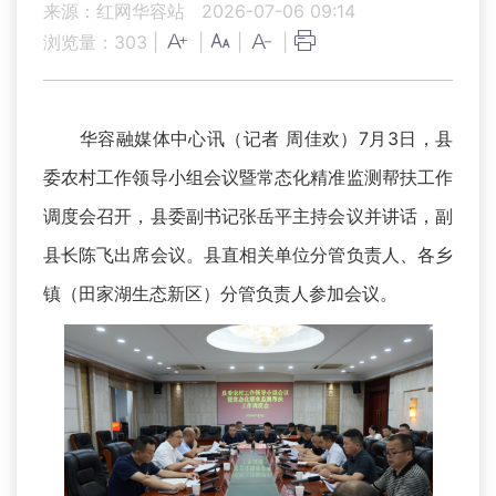
来源：红网华容站
2026-07-06 09:14
浏览量：
303
|
|
|
|
华容融媒体中心讯（记者 周佳欢）7月3日，县
委农村工作领导小组会议暨常态化精准监测帮扶工作
调度会召开，县委副书记张岳平主持会议并讲话，副
县长陈飞出席会议。县直相关单位分管负责人、各乡
镇（田家湖生态新区）分管负责人参加会议。