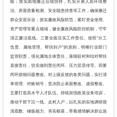
险；抓实易地搬迁后续扶持，扎实开展人居环境整
治、房屋质量检测、安全隐患排查等工作，确保搬迁
群众安居乐业；抓实廉政风险防范，紧盯资金使用、
资产管理等重点领域，健全廉政风险防控机制，守牢
清正廉洁底线。三要全面压实工作责任。按照“分工
负责、属地管理、帮扶到户”的原则，明晰行业部门
监管职责，强化属地主体责任，落细驻村和结对帮扶
直接责任，切实做到责任闭环、压力层层传导。四要
闭环抓细问题整改。对上级反馈的各类问题，实行清
单管理、对账销号，坚决防止表面整改、虚假整改。
五要打造高水平人才队伍。持续加强政策业务培训，
推动干部下沉一线、走村入户，以扎实的实地调研摸
清底数、锤炼能力、夯实根基，带着感情解决群众急