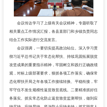
会议传达学习了上级有关会议精神，专题听取了
相关重点工作情况汇报，各县直部门和乡镇负责同志
结合工作实际进行交流发言。
会议强调，一要切实提高政治站位。深入学习贯
彻习近平总书记关于常态化帮扶、持续巩固拓展脱贫
攻坚成果的重要指示精神，牢固树立和践行正确政绩
观，对标上级部署要求，狠抓各项工作落实，确保常
态化帮扶开局之年各项工作接续转换、平稳衔接，牢
牢守住不发生规模性返贫致贫底线。二要精准抓好任
务落实。抓实常态化防止返贫致贫监测帮扶，做到应
纳尽纳、应纳早纳，坚决防止应纳未纳；抓实脱贫人