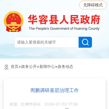
无障碍模式
首页
>
政务公开
>
新闻中心
>
政务动态
周鹏调研基层治理工作
来源：红网华容站
2026-07-03 17:36