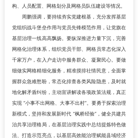
构、人员配置、网格划分及网格员队伍建设等情况。
周鹏强调，要持续夯实党建根基，充分发挥基层
党组织战斗堡垒作用与党员先锋模范作用，让党旗在
基层治理一线高高飘扬。要纵深推进力量下沉，完善
网格化治理体系，组织党员干部、网格员常态化深入
千家万户，在入户走访中服务群众、凝聚民心。要做
细做实网格精细化服务，精准摸排社情民意，全面掌
握群众急难愁盼，常态化排查各类风险隐患，及时就
地化解矛盾纠纷，主动宣讲解读各项政策法规，真正
实现 “小事不出网格、大事不出村”。要勇于探索治理
新模式，坚持和发展新时代 “枫桥经验”，健全共建共
治共享治理格局，在基层治理实践中总结提炼特色做
法、打造示范亮点，以基层高效能治理赋能县域经济