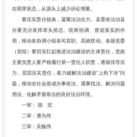
在萌芽状态，从源头上减少诉讼增量。
要压实责任链条，凝聚法治合力。县委依法治县
办要充分发挥牵头抓总、统筹协调、督促落实的作
用，推动各协调小组各司其职、高效联动。各级党委
（党组）要切实扛起推进法治建设的主体责任，党政
主要负责人要严格履行第一责任人职责，逐级传导压
力、层层压实责任，着力破解法治建设“上热下冷”问
题，推动全社会形成办事依法、遇事找法、解决问题
用法、化解矛盾靠法的良好法治环境。
一审： 陈 宏
二审：潘为伟
三审：吴巍伟