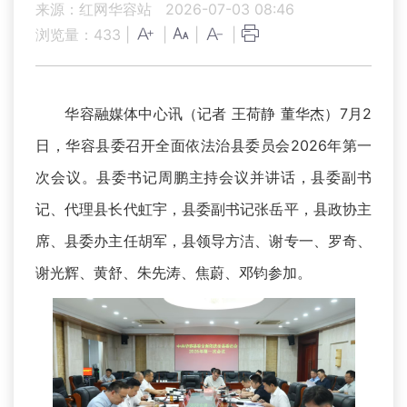
来源：红网华容站
2026-07-03 08:46
浏览量：
433
|
|
|
|
华容融媒体中心讯（记者 王荷静 董华杰）7月2
日，华容县委召开全面依法治县委员会2026年第一
次会议。县委书记周鹏主持会议并讲话，县委副书
记、代理县长代虹宇，县委副书记张岳平，县政协主
席、县委办主任胡军，县领导方洁、谢专一、罗奇、
谢光辉、黄舒、朱先涛、焦蔚、邓钧参加。