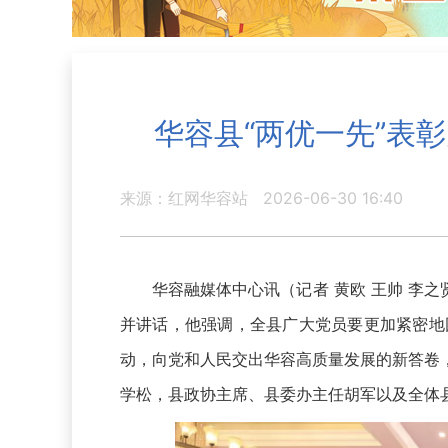
华容县“两优一先”表
来源：红网华容站
2026-06-30 16:40
华容融媒体中心讯（记者 黄欧 王帅 李之
并讲话，他强调，全县广大党员要更加紧密地
动，向党和人民交出华容高质量发展的新答卷
学松，县政协主席、县委办主任胡军以及全体