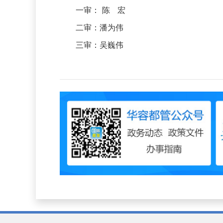
一审： 陈 宏
二审：潘为伟
三审：吴巍伟