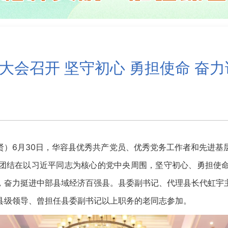
彰大会召开 坚守初心 勇担使命 奋
贤）6月30日，华容县优秀共产党员、优秀党务工作者和先进基
团结在以习近平同志为核心的党中央周围，坚守初心、勇担使
，奋力挺进中部县域经济百强县。县委副书记、代理县长代虹宇
县级领导、曾担任县委副书记以上职务的老同志参加。