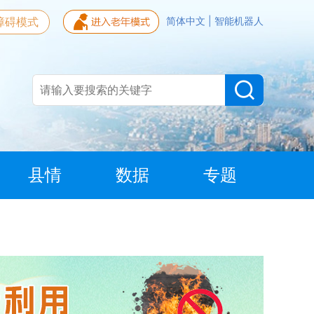
障碍模式
简体中文
|
智能机器人
县情
数据
专题