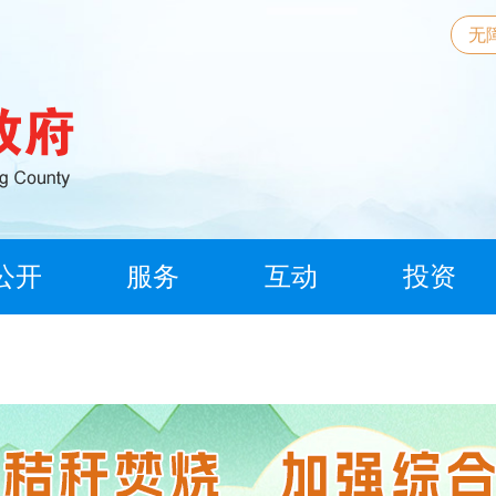
无
公开
服务
互动
投资