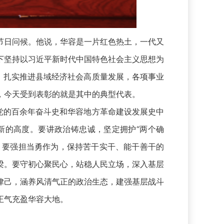
日问候。他说，华容是一片红色热土，一代又
下坚持以习近平新时代中国特色社会主义思想为
路，扎实推进县域经济社会高质量发展，各项事业
，今天受到表彰的就是其中的典型代表。
党的百余年奋斗史和华容地方革命建设发展史中
新的高度。要讲政治铸忠诚，坚定拥护“两个确
。要强担当勇作为，保持苦干实干、能干善干的
梁。要守初心聚民心，站稳人民立场，深入基层
律己，涵养风清气正的政治生态，建强基层战斗
正气充盈华容大地。