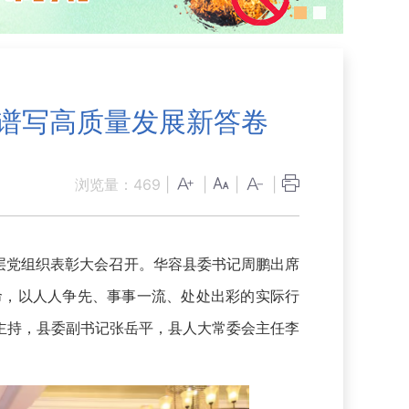
力谱写高质量发展新答卷
浏览量：
469
|
|
|
|
层党组织表彰大会召开。华容县委书记周鹏出席
命，以人人争先、事事一流、处处出彩的实际行
主持，县委副书记张岳平，县人大常委会主任李