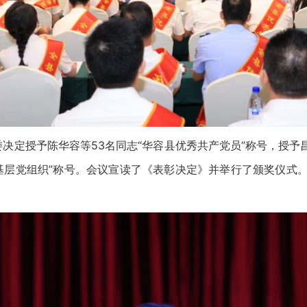
定授予陈华容等53名同志“华容县优秀共产党员”称号，授予昌
基层党组织”称号。会议宣读了《表彰决定》并举行了颁奖仪式。