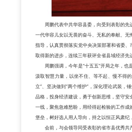
周鹏代表中共华容县委，向受到表彰的先进
一代华容儿女以无畏的奋斗、无私的奉献、无
指导，认真贯彻落实党中央决策部署和省委、市
取得新的进步，连续三年获评全省县域经济先
周鹏强调，今年是“十五五”开局之年，也是
汲取智慧力量，以坐不住、等不起、慢不得的
立”、坚决做到“两个维护”，深化理论武装
品格，投身经济建设，勇于创新思维，坚守安
一线，聚焦急难愁盼，用经得起检验的工作成
堡垒，树好选人用人导向，持之以恒正风肃纪
会前，与会领导同受表彰的省市县优秀共产