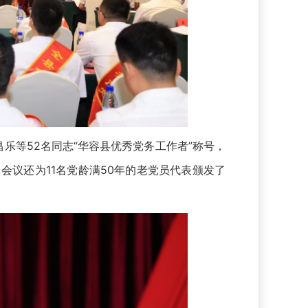
乐等52名同志“华容县优秀党务工作者”称号，
会议还为11名党龄满50年的老党员代表颁发了