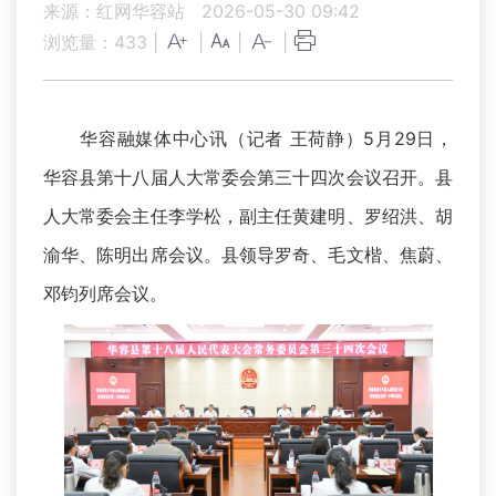
来源：红网华容站
2026-05-30 09:42
浏览量：
433
|
|
|
|
华容融媒体中心讯（记者 王荷静）5月29日，
华容县第十八届人大常委会第三十四次会议召开。县
人大常委会主任李学松，副主任黄建明、罗绍洪、胡
渝华、陈明出席会议。县领导罗奇、毛文楷、焦蔚、
邓钧列席会议。