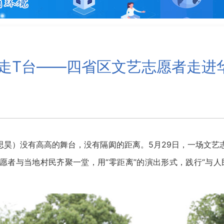
民走T台——四省区文艺志愿者走进
思昊）没有高高的舞台，没有隔阂的距离。5月29日，一场文艺
愿者与当地村民齐聚一堂，用“零距离”的演出形式，践行“与人
。