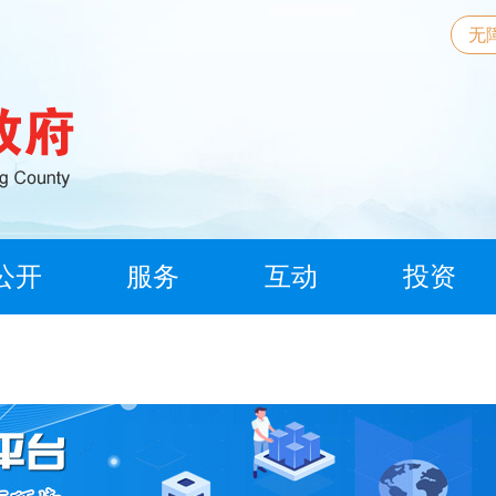
无
公开
服务
互动
投资