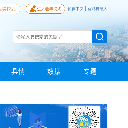
障碍模式
简体中文
|
智能机器人
县情
数据
专题