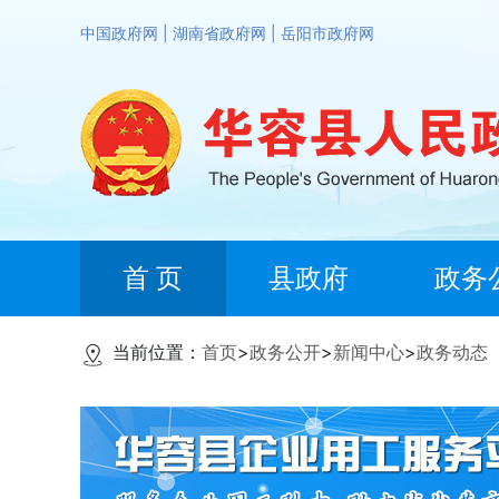
中国政府网
|
湖南省政府网
|
岳阳市政府网
首 页
县政府
政务
当前位置：
首页
>
政务公开
>
新闻中心
>
政务动态