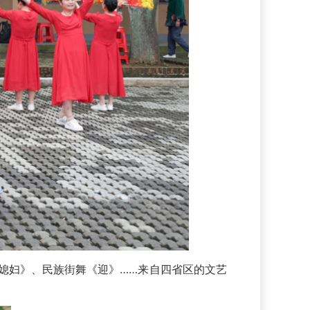
媳妇》、民族街舞《迎》……来自四省区的文艺
。