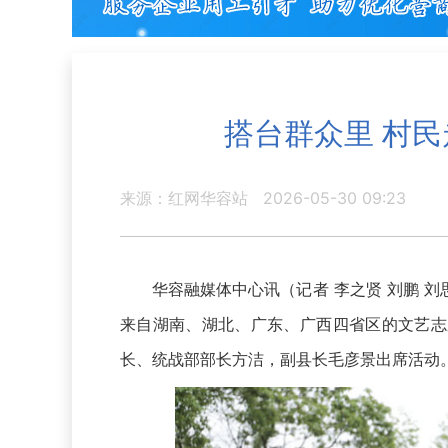
搭台群众里 村
来源：红网华容站
2026-05-30 09:23
华容融媒体中心讯（记者 李之贤 刘鹏 刘
来自湖南、湖北、广东、广西四省区的文艺志
长、统战部部长方洁，副县长毛彦景出席活动