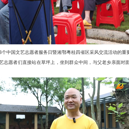
3个中国文艺志愿者服务日暨湘鄂粤桂四省区采风交流活动的重
艺志愿者们直接站在草坪上，坐到群众中间，与父老乡亲面对