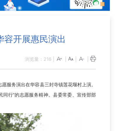
华容开展惠民演出
浏览量：
216
|
|
|
|
志愿服务演出在华容县三封寺镇莲花堰村上演。
民同行”的志愿服务精神。县委常委、宣传部部