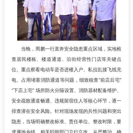
当晚，周鹏一行直奔安全隐患重点区域，实地检
查居民楼栋、楼道通道、沿街经营性门店等关键点
位。重点察看电动车是否进楼入户、私拉乱接飞线充
电、占用堵塞消防通道等问题，细致核查“前店后宅”
“下店上宅” 场所防火分隔设置、消防器材配备维护、
安全疏散通道畅通、违规留宿住人等核心环节，逐一
排查潜在安全风险。针对现场发现的共性问题和突出
隐患，当场明确整改标准、责任单位、整改时限，要
求属地乡镇、相关职能部门立行立改、从严整治，确