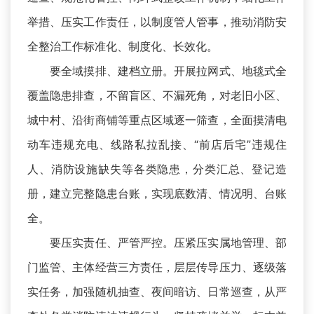
举措、压实工作责任，以制度管人管事，推动消防安
全整治工作标准化、制度化、长效化。
要全域摸排、建档立册。开展拉网式、地毯式全
覆盖隐患排查，不留盲区、不漏死角，对老旧小区、
城中村、沿街商铺等重点区域逐一筛查，全面摸清电
动车违规充电、线路私拉乱接、“前店后宅”违规住
人、消防设施缺失等各类隐患，分类汇总、登记造
册，建立完整隐患台账，实现底数清、情况明、台账
全。
要压实责任、严管严控。压紧压实属地管理、部
门监管、主体经营三方责任，层层传导压力、逐级落
实任务，加强随机抽查、夜间暗访、日常巡查，从严