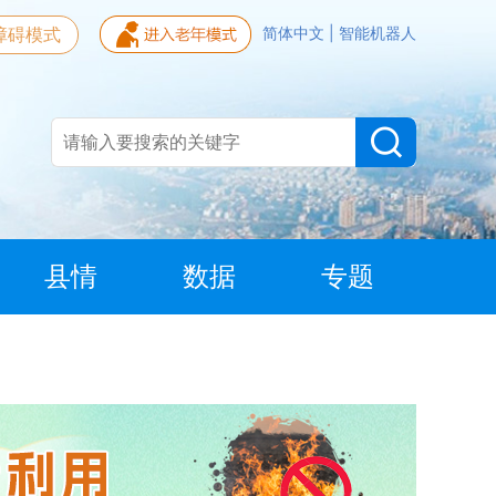
障碍模式
简体中文
|
智能机器人
县情
数据
专题