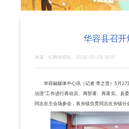
华容县召开
来源：红网华容站
2026-05-28 16:01
华容融媒体中心讯（记者 李之贤）5月27日
治违”工作进行再动员、再部署、再落实。县
同志在主会场参会，各乡镇负责同志在乡镇分