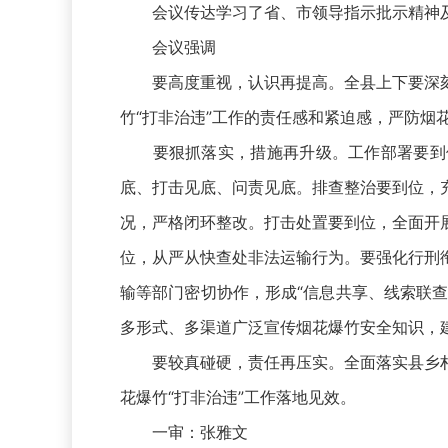
会议传达学习了省、市领导指示批示精神及相
会议强调
要高度重视，认识再提高。全县上下要深刻
竹“打非治违”工作的责任感和紧迫感，严防
要狠抓落实，措施再升级。工作部署要到位
底、打击见底、问责见底。排查整治要到位，
况，严格闭环整改。打击处置要到位，全面开
位，从严从快查处非法运输行为。要强化行刑
输等部门密切协作，形成“信息共享、线索联查
多形式、多渠道广泛宣传烟花爆竹安全知识，
要较真碰硬，责任再压实。全面落实县乡村
花爆竹“打非治违”工作落地见效。
一审：张雅文