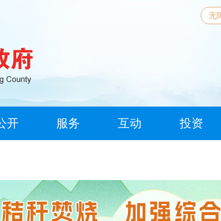
无
公开
服务
互动
投资