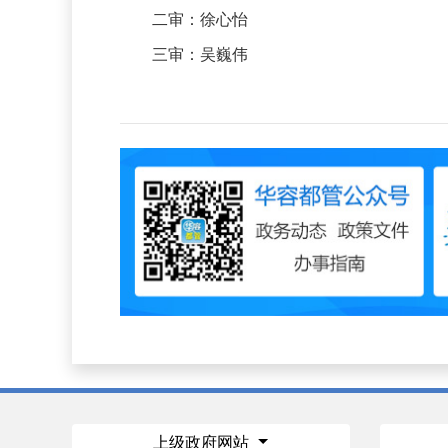
二审：徐心怡
三审：吴巍伟
上级政府网站