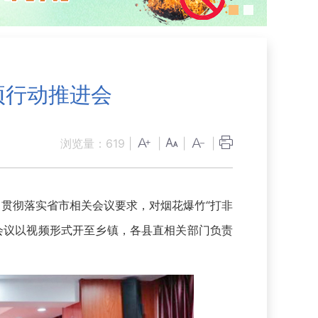
项行动推进会
浏览量：
619
|
|
|
|
，贯彻落实省市相关会议要求，对烟花爆竹“打非
会议以视频形式开至乡镇，各县直相关部门负责