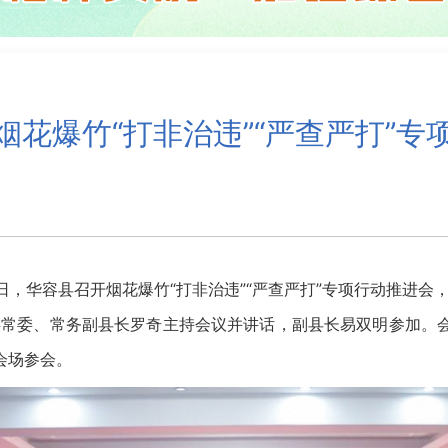
烟花爆竹“打非治违”“严查严打”专
，华容县召开烟花爆竹“打非治违”“严查严打”专项行动推进会
委常委、常务副县长罗奇主持会议并讲话，副县长易双明参加。
会场参会。