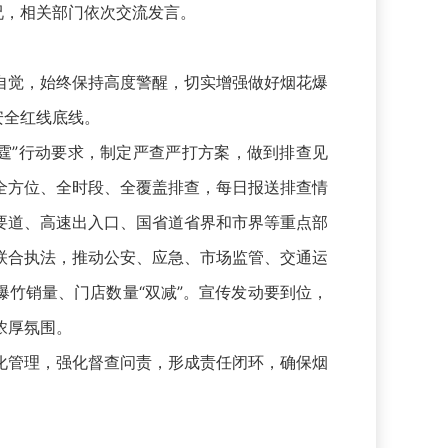
况，相关部门依次交流发言。
觉，始终保持高度警醒，切实增强做好烟花爆
安全红线底线。
”行动要求，制定严查严打方案，做到排查见
全方位、全时段、全覆盖排查，每日报送排查情
要道、高速出入口、国省道省界和市界等重点部
联合执法，推动公安、应急、市场监管、交通运
爆竹销量、门店数量“双减”。宣传发动要到位，
浓厚氛围。
管理，强化督查问责，形成责任闭环，确保烟