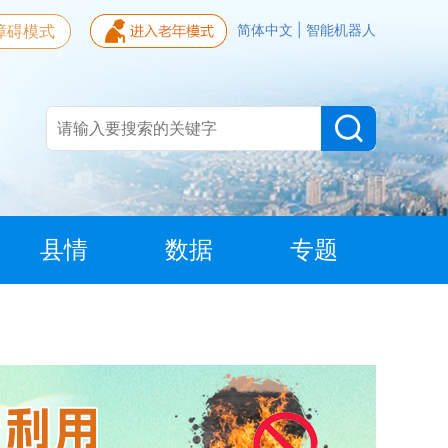
障碍模式
简体中文
|
智能机器人
县情
数据
专题