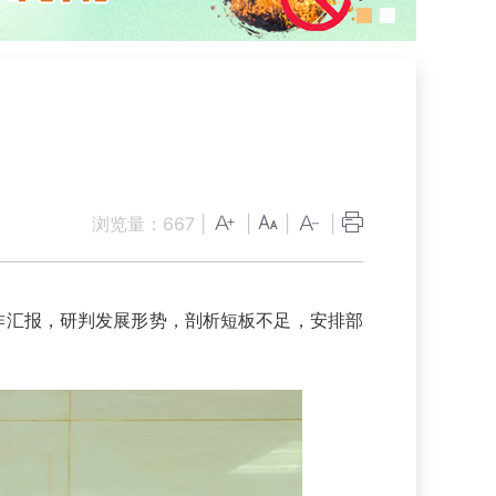
浏览量：
667
|
|
|
|
作汇报，研判发展形势，剖析短板不足，安排部