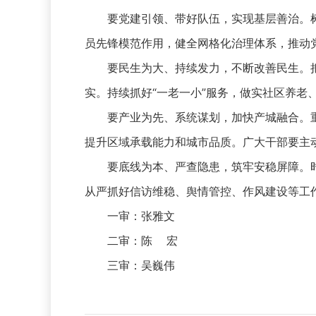
要党建引领、带好队伍，实现基层善治。树
员先锋模范作用，健全网格化治理体系，推动
要民生为大、持续发力，不断改善民生。把
实。持续抓好“一老一小”服务，做实社区养
要产业为先、系统谋划，加快产城融合。重
提升区域承载能力和城市品质。广大干部要主动
要底线为本、严查隐患，筑牢安稳屏障。时
从严抓好信访维稳、舆情管控、作风建设等工
一审：张雅文
二审：陈 宏
三审：吴巍伟