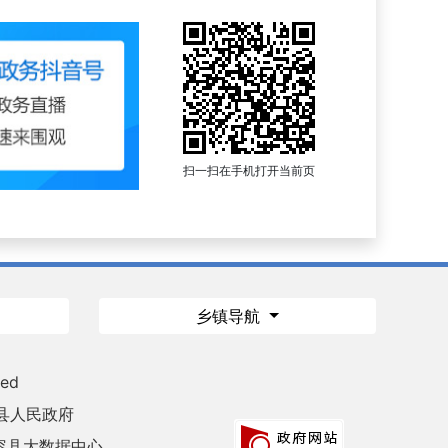
扫一扫在手机打开当前页
乡镇导航
ved
县人民政府
容县大数据中心