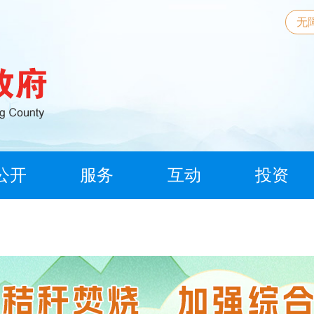
无
公开
服务
互动
投资