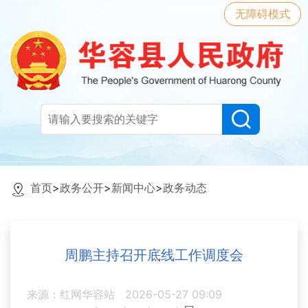
无障碍模式
首页
>
政务公开
>
新闻中心
>
政务动态
周鹏主持召开底线工作调度会
来源：红网华容站
2026-05-27 09:09