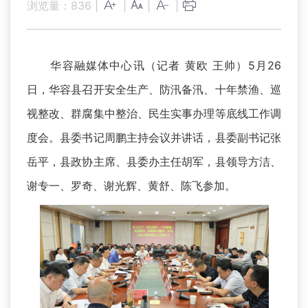
浏览量：
836
|
|
|
|
华容融媒体中心讯（记者 黄欧 王帅）5月26
日，华容县召开安全生产、防汛备汛、十年禁渔、巡
视整改、群腐集中整治、民生实事办理等底线工作调
度会。县委书记周鹏主持会议并讲话，县委副书记张
岳平，县政协主席、县委办主任胡军，县领导方洁、
谢专一、罗奇、谢光辉、黄舒、陈飞参加。