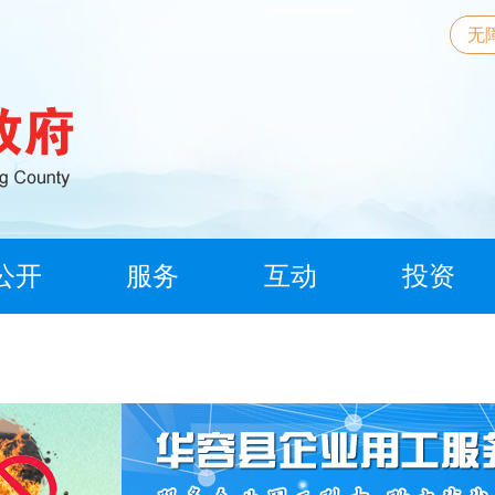
无
公开
服务
互动
投资