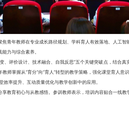
焦青年教师在专业成长路径规划、学科育人有效落地、人工智能
践能力与综合素养。
、评价设计、技术融合、自我反思”五个关键突破点，结合真
教师掌握从“育分”向“育人”转型的教学策略，强化课堂育人意
课堂效率提升、互动质量优化与教学创新中的应用。
享教育初心与从教感悟。参训教师表示，培训内容贴合一线教学