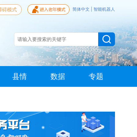
障碍模式
简体中文
|
智能机器人
县情
数据
专题