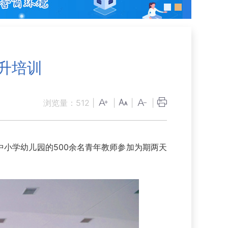
升培训
浏览量：
512
|
|
|
|
中小学幼儿园的500余名青年教师参加为期两天