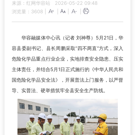
来源：红网华容站
2026-05-22 09:48
浏览量：
3608
|
|
|
|
华容融媒体中心讯（记者 刘神尊）5月21日，华
容县委副书记、县长周鹏采取“四不两直”方式，深入
危险化学品重点行业企业，实地排查安全隐患、压实
主体责任，并结合5月1日正式施行的《中华人民共和
国危险化学品安全法》，开展普法上门服务，以严督
导、实普法、硬举措筑牢全县安全生产防线。