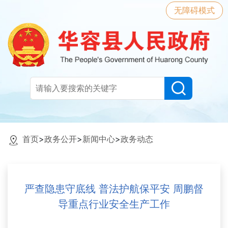
无障碍模式
首页
>
政务公开
>
新闻中心
>
政务动态
严查隐患守底线 普法护航保平安 周鹏督
导重点行业安全生产工作