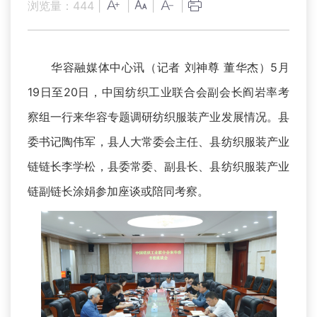
浏览量：
444
|
|
|
|
华容融媒体中心讯（记者 刘神尊 董华杰）5月
19日至20日，中国纺织工业联合会副会长阎岩率考
察组一行来华容专题调研纺织服装产业发展情况。县
委书记陶伟军，县人大常委会主任、县纺织服装产业
链链长李学松，县委常委、副县长、县纺织服装产业
链副链长涂娟参加座谈或陪同考察。