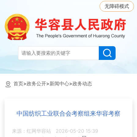
无障碍模式
首页
>
政务公开
>
新闻中心
>
政务动态
中国纺织工业联合会考察组来华容考察
来源：红网华容站
2026-05-20 15:39