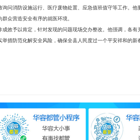
询问消防设施运行、医疗废物处置、应急值班值守等工作。他要
为群众营造安全有序的就医环境。
成效予以肯定，针对发现的问题现场交办整改。他强调，各有关
实举措防范化解安全风险，确保全县人民度过一个平安祥和的新