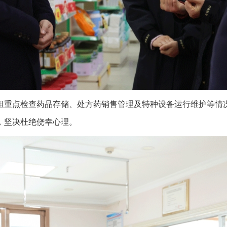
重点检查药品存储、处方药销售管理及特种设备运行维护等情况
，坚决杜绝侥幸心理。