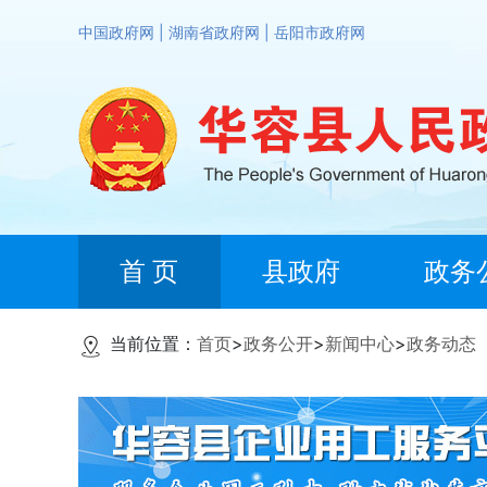
中国政府网
|
湖南省政府网
|
岳阳市政府网
首 页
县政府
政务
当前位置：
首页
>
政务公开
>
新闻中心
>
政务动态