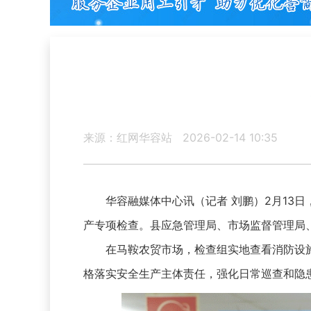
来源：红网华容站
2026-02-14 10:35
华容融媒体中心讯（记者 刘鹏）2月13日
产专项检查。县应急管理局、市场监督管理局
在马鞍农贸市场，检查组实地查看消防设施
格落实安全生产主体责任，强化日常巡查和隐患