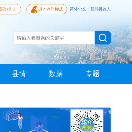
障碍模式
简体中文
|
智能机器人
县情
数据
专题