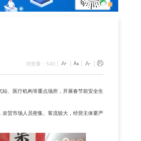
查
浏览量：
540
|
|
|
|
气站、医疗机构等重点场所，开展春节前安全生
农贸市场人员密集、客流较大，经营主体要严