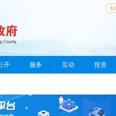
无
公开
服务
互动
投资