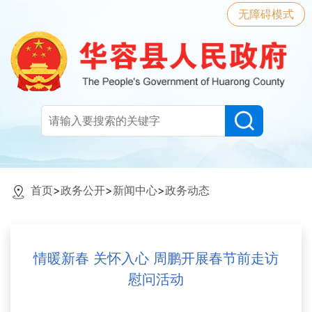
无障碍模式
首页
>
政务公开
>
新闻中心
>
政务动态
情暖新春 关怀入心 周鹏开展春节前走访
慰问活动