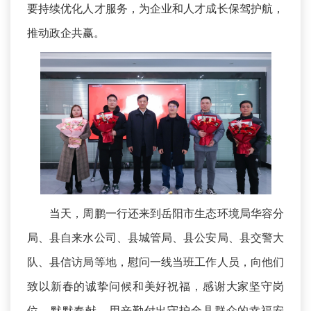
要持续优化人才服务，为企业和人才成长保驾护航，
推动政企共赢。
当天，周鹏一行还来到岳阳市生态环境局华容分
局、县自来水公司、县城管局、县公安局、县交警大
队、县信访局等地，慰问一线当班工作人员，向他们
致以新春的诚挚问候和美好祝福，感谢大家坚守岗
位、默默奉献，用辛勤付出守护全县群众的幸福安