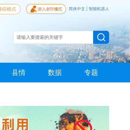
障碍模式
简体中文
|
智能机器人
县情
数据
专题