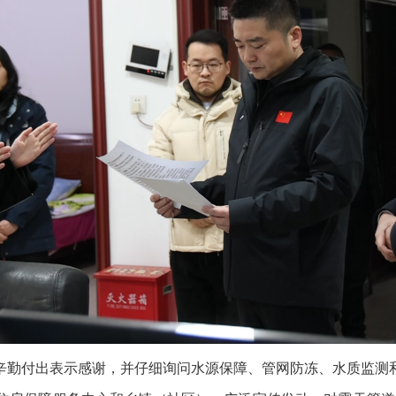
勤付出表示感谢，并仔细询问水源保障、管网防冻、水质监测和