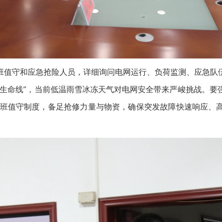
值守和应急抢险人员，详细询问电网运行、负荷监测、应急队伍
“生命线”，当前低温雨雪冰冻天气对电网安全带来严峻挑战。要
值班值守制度，备足抢修力量与物资，确保突发故障快速响应、