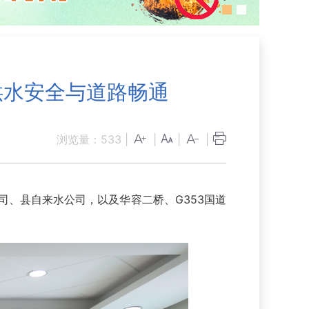
供水安全与道路畅通
浏览量：
533
|
|
|
|
司、县自来水公司，以及华容二桥、G353国道