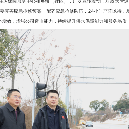
住房保障服务中心和乡镇（社区），广泛宣传发动，对露天管道
。要完善应急抢修预案，配齐应急抢修队伍，24小时严阵以待，
本增效，增强公司造血能力，持续提升供水保障能力和服务品质