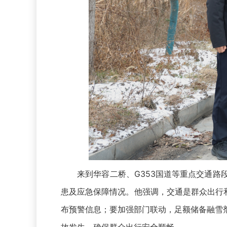
来到华容二桥、G353国道等重点交通路段
患及应急保障情况。他强调，交通是群众出行
布预警信息；要加强部门联动，足额储备融雪
故发生，确保群众出行安全顺畅。