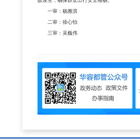
一审：杨雅淇
二审：徐心怡
三审：吴巍伟