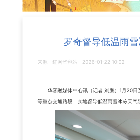
罗奇督导低温雨雪
来源：红网华容站
2026-01-22 10:02
华容融媒体中心讯（记者 刘鹏）1月20日至
等重点交通路段，实地督导低温雨雪冰冻天气