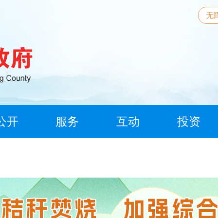
无
公开
服务
互动
投资