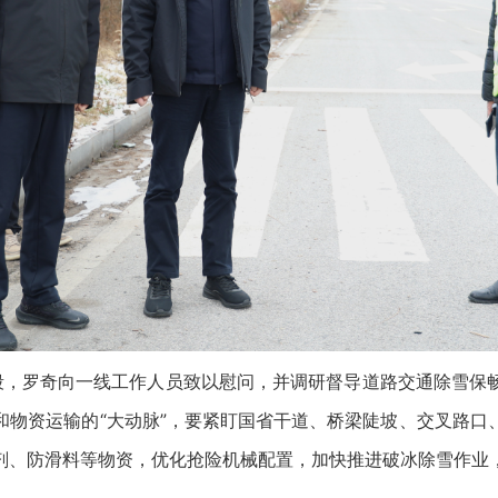
，罗奇向一线工作人员致以慰问，并调研督导道路交通除雪保
和物资运输的“大动脉”，要紧盯国省干道、桥梁陡坡、交叉路口
剂、防滑料等物资，优化抢险机械配置，加快推进破冰除雪作业