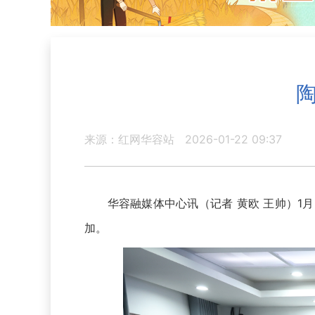
来源：红网华容站
2026-01-22 09:37
华容融媒体中心讯（记者 黄欧 王帅）1月
加。