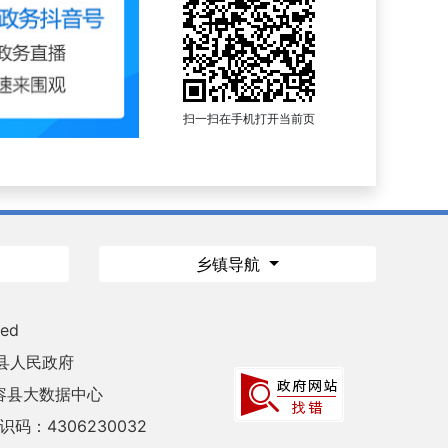
扫一扫在手机打开当前页
乡镇导航
ved
县人民政府
容县大数据中心
码：4306230032