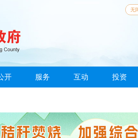
无
公开
服务
互动
投资