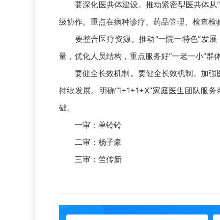
要深化医共体建设。推动紧密型医共体从“实
级协作。重点在病种诊疗、药品管理、检查检
要整合医疗资源。推动“一院一特色”发展
量，优化人员结构，重点服务好“一老一小”群
要健全长效机制。要健全长效机制。加强医保
持续发展。明确“1+1+1+X”家庭医生团
础。
一审：单铃铃
二审：杨子豪
三审：竺传新