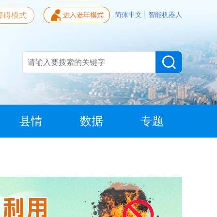
障碍模式
简体中文
|
智能机器人
县情
数据
专题