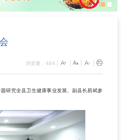
会
浏览量：
484
|
|
|
|
专题研究全县卫生健康事业发展。副县长易斌参