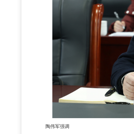
陶伟军强调