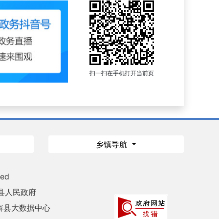
扫一扫在手机打开当前页
乡镇导航
ved
县人民政府
容县大数据中心