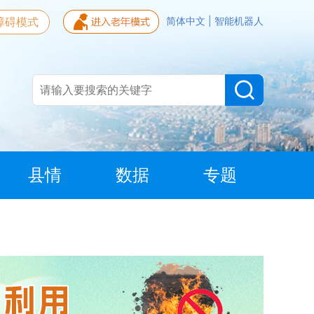
障碍模式
简体中文
|
智能机器人
县情
数据
专题