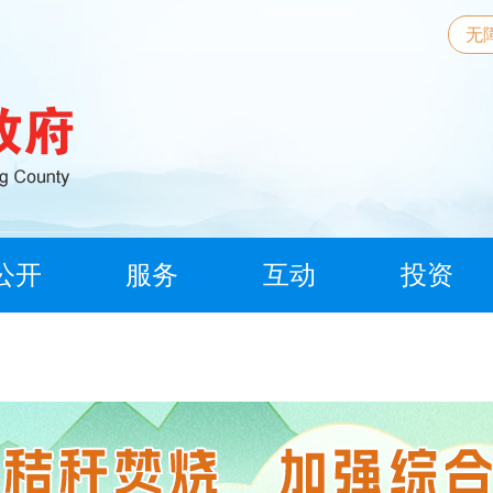
无
公开
服务
互动
投资