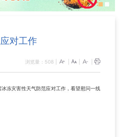
范应对工作
浏览量：
508
|
|
|
|
雪冰冻灾害性天气防范应对工作，看望慰问一线