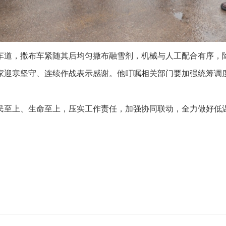
道，撒布车紧随其后均匀撒布融雪剂，机械与人工配合有序，除
家迎寒坚守、连续作战表示感谢。他叮嘱相关部门要加强统筹调
至上、生命至上，压实工作责任，加强协同联动，全力做好低温