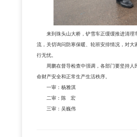
来到珠头山大桥，铲雪车正缓缓推进清理车
流，关切询问防寒保暖、轮班安排情况，对大
行无忧。
周鹏在督导检查中强调，各部门要坚持人民
命财产安全和正常生产生活秩序。
一审：杨雅淇
二审：陈 宏
三审：吴巍伟