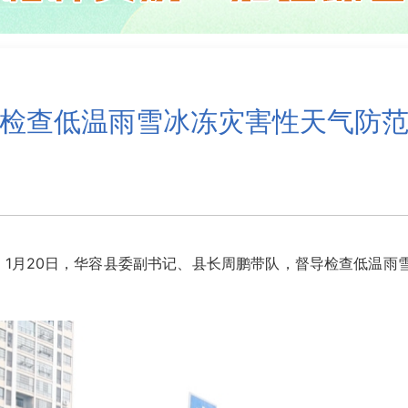
检查低温雨雪冰冻灾害性天气防
1月20日，华容县委副书记、县长周鹏带队，督导检查低温雨