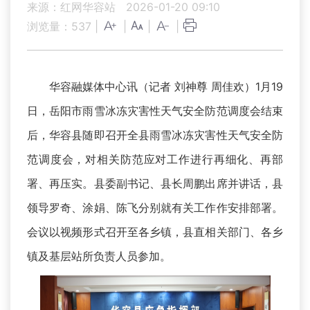
来源：红网华容站
2026-01-20 09:10
浏览量：
537
|
|
|
|
华容融媒体中心讯（记者 刘神尊 周佳欢）1月19
日，岳阳市雨雪冰冻灾害性天气安全防范调度会结束
后，华容县随即召开全县雨雪冰冻灾害性天气安全防
范调度会，对相关防范应对工作进行再细化、再部
署、再压实。县委副书记、县长周鹏出席并讲话，县
领导罗奇、涂娟、陈飞分别就有关工作作安排部署。
会议以视频形式召开至各乡镇，县直相关部门、各乡
镇及基层站所负责人员参加。