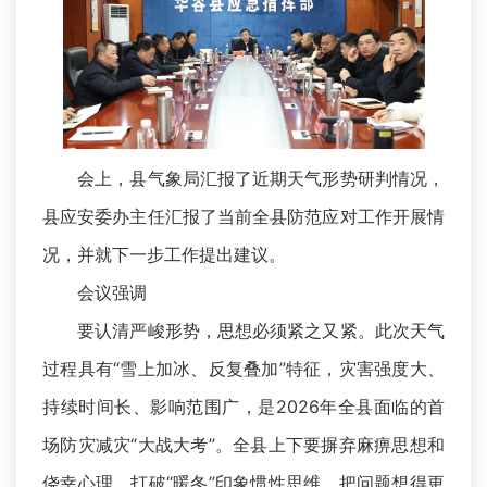
会上，县气象局汇报了近期天气形势研判情况，
县应安委办主任汇报了当前全县防范应对工作开展情
况，并就下一步工作提出建议。
会议强调
要认清严峻形势，思想必须紧之又紧。此次天气
过程具有“雪上加冰、反复叠加”特征，灾害强度大、
持续时间长、影响范围广，是2026年全县面临的首
场防灾减灾“大战大考”。全县上下要摒弃麻痹思想和
侥幸心理，打破“暖冬”印象惯性思维，把问题想得更