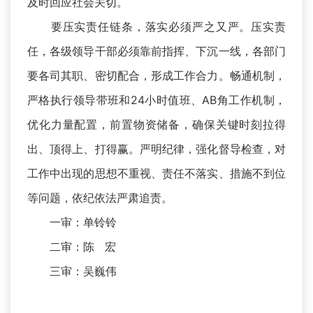
及时回应社会关切。
要压实责任链条，落实必须严之又严。压实责
任，各级领导干部必须靠前指挥、下沉一线，各部门
要各司其职、密切配合，形成工作合力。畅通机制，
严格执行领导带班和24小时值班、AB角工作机制，
优化力量配置，前置物资储备，确保关键时刻拉得
出、顶得上、打得赢。严明纪律，强化督导检查，对
工作中出现的思想不重视、责任不落实、措施不到位
等问题，依纪依法严肃追责。
一审：单铃铃
二审：陈 宏
三审：吴巍伟