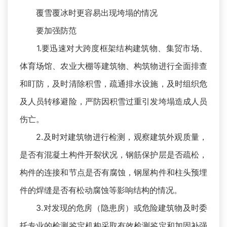
覆雪覆冰时更容易出现垮塌的情况
要加强防范
1.要迅速对大跨度框架结构建筑物、集贸市场、
体育场馆、农业大棚等建筑物、构筑物进行全面排查
和盯防，及时清除积雪，疏通排水设施，及时组织危
及人员转移避险，严防因积雪过重引发垮塌造成人员
伤亡。
2.及时对建筑物进行检测，观察建筑外观质量，
是否有混凝土构件开裂状况，钢筋保护层是否疏松，
构件的连接和节点是否有腐蚀，钢屋构件和柱头预埋
件的焊缝是否有松动腐蚀等影响结构的情况。
3.对发现的危房（隐患房）或危险建筑物及时委
托专业的检测鉴定机构采取有效检测鉴定和加固补强