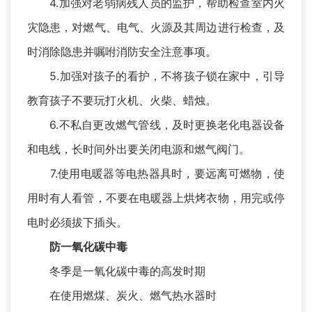
4.加强对老弱病残人员的监护，帮助检查室内火
灾隐患，对燃气、电气、火源及其周边进行检查，及
时消除隐患并嘱咐消防安全注意事项。
5.加强对孩子的看护，不将孩子锁在家中，引导
教育孩子不要玩打火机、火柴、蜡烛。
6.不私自更改燃气管线，及时更换老化电器设备
和电线，长时间外出要关闭电源和燃气阀门。
7.使用电暖器等电热器具时，要远离可燃物，使
用时有人看管，不要在电暖器上烘烤衣物，用完或停
电时必须拔下插头。
防一氧化碳中毒
冬季是一氧化碳中毒的高发时期
在使用燃煤、炭火、燃气热水器时