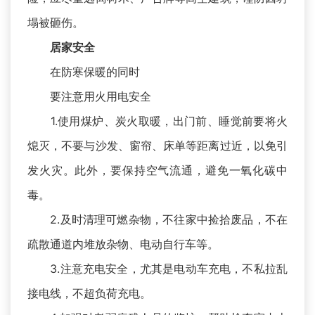
塌被砸伤。
居家安全
在防寒保暖的同时
要注意用火用电安全
1.使用煤炉、炭火取暖，出门前、睡觉前要将火
熄灭，不要与沙发、窗帘、床单等距离过近，以免引
发火灾。此外，要保持空气流通，避免一氧化碳中
毒。
2.及时清理可燃杂物，不往家中捡拾废品，不在
疏散通道内堆放杂物、电动自行车等。
3.注意充电安全，尤其是电动车充电，不私拉乱
接电线，不超负荷充电。