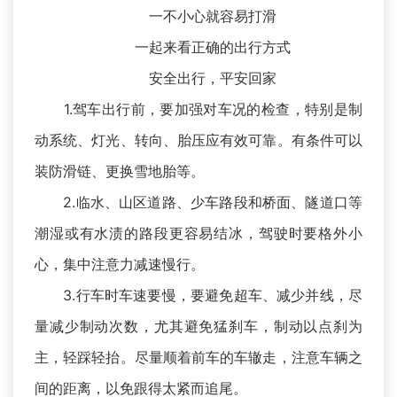
一不小心就容易打滑
一起来看正确的出行方式
安全出行，平安回家
1.驾车出行前，要加强对车况的检查，特别是制
动系统、灯光、转向、胎压应有效可靠。有条件可以
装防滑链、更换雪地胎等。
2.临水、山区道路、少车路段和桥面、隧道口等
潮湿或有水渍的路段更容易结冰，驾驶时要格外小
心，集中注意力减速慢行。
3.行车时车速要慢，要避免超车、减少并线，尽
量减少制动次数，尤其避免猛刹车，制动以点刹为
主，轻踩轻抬。尽量顺着前车的车辙走，注意车辆之
间的距离，以免跟得太紧而追尾。