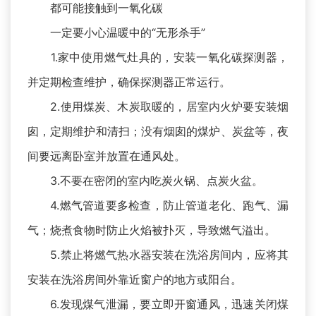
都可能接触到一氧化碳
一定要小心温暖中的“无形杀手”
1.家中使用燃气灶具的，安装一氧化碳探测器，
并定期检查维护，确保探测器正常运行。
2.使用煤炭、木炭取暖的，居室内火炉要安装烟
囱，定期维护和清扫；没有烟囱的煤炉、炭盆等，夜
间要远离卧室并放置在通风处。
3.不要在密闭的室内吃炭火锅、点炭火盆。
4.燃气管道要多检查，防止管道老化、跑气、漏
气；烧煮食物时防止火焰被扑灭，导致燃气溢出。
5.禁止将燃气热水器安装在洗浴房间内，应将其
安装在洗浴房间外靠近窗户的地方或阳台。
6.发现煤气泄漏，要立即开窗通风，迅速关闭煤