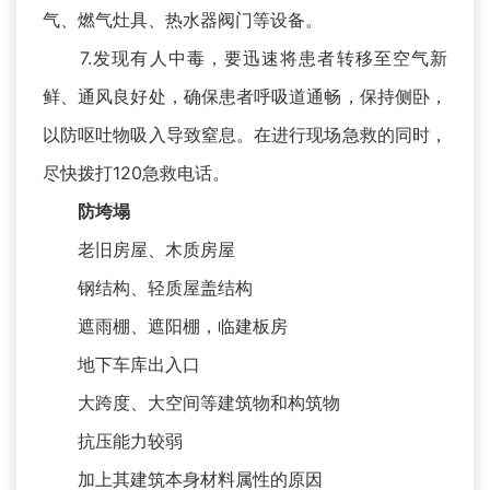
气、燃气灶具、热水器阀门等设备。
7.发现有人中毒，要迅速将患者转移至空气新
鲜、通风良好处，确保患者呼吸道通畅，保持侧卧，
以防呕吐物吸入导致窒息。在进行现场急救的同时，
尽快拨打120急救电话。
防垮塌
老旧房屋、木质房屋
钢结构、轻质屋盖结构
遮雨棚、遮阳棚，临建板房
地下车库出入口
大跨度、大空间等建筑物和构筑物
抗压能力较弱
加上其建筑本身材料属性的原因