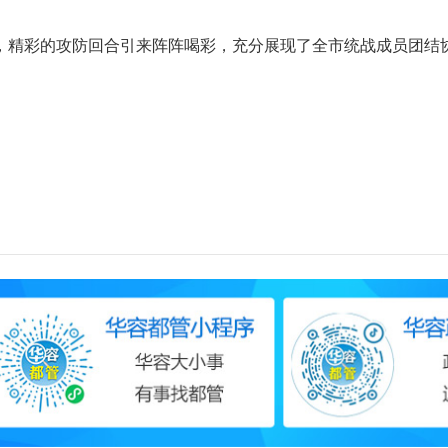
精彩的攻防回合引来阵阵喝彩，充分展现了全市统战成员团结协