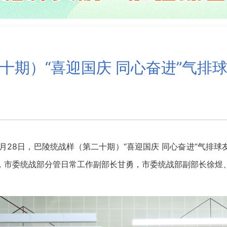
十期）“喜迎国庆 同心奋进”气排
28日，巴陵统战样（第二十期）“喜迎国庆 同心奋进”气排
，市委统战部分管日常工作副部长甘勇，市委统战部副部长徐煜