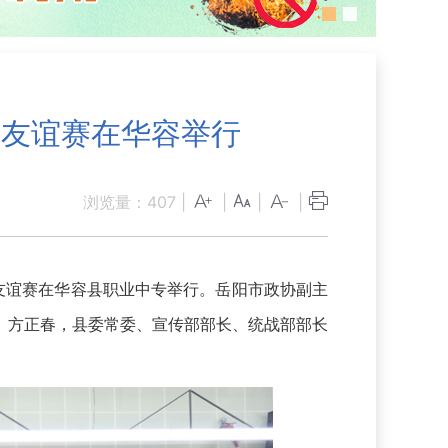
球友谊赛在华容举行
浏览量：
407
|
|
|
|
球友谊赛在华容县职业中专举行。岳阳市政协副主
、方正春，县委常委、宣传部部长、统战部部长