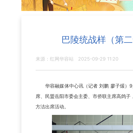
巴陵统战样（第二
来源：红网华容站
2025-09-29 11:20
华容融媒体中心讯（记者 刘鹏 廖子煖）9月
席、民盟岳阳市委会主委、市侨联主席高鸽子
方洁出席活动。