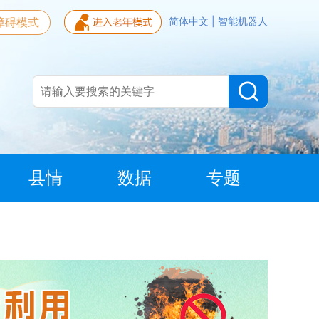
障碍模式
简体中文
|
智能机器人
县情
数据
专题