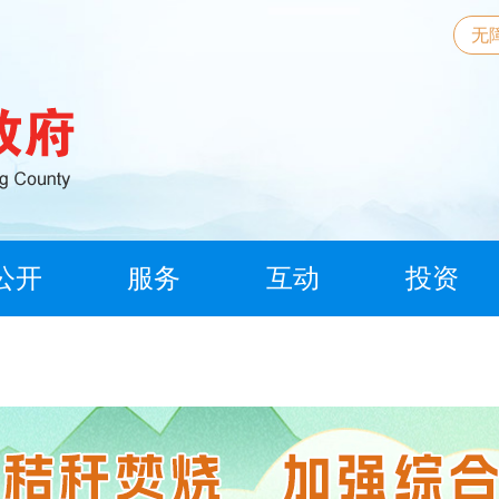
无
公开
服务
互动
投资