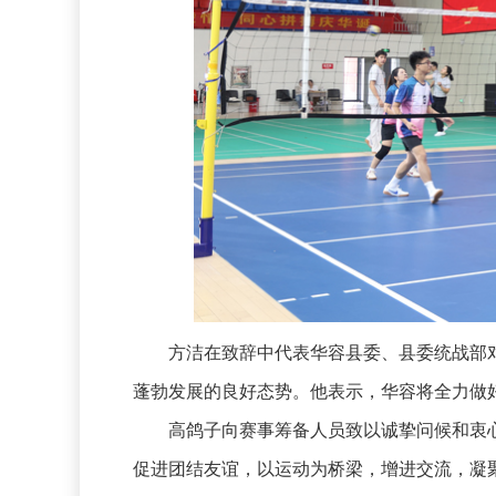
方洁在致辞中代表华容县委、县委统战部对
蓬勃发展的良好态势。他表示，华容将全力做
高鸽子向赛事筹备人员致以诚挚问候和衷心
促进团结友谊，以运动为桥梁，增进交流，凝