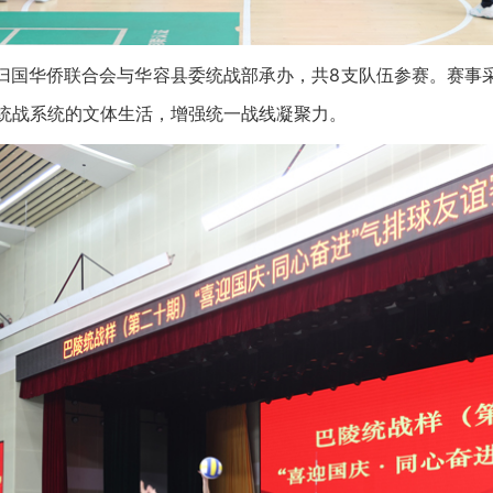
国华侨联合会与华容县委统战部承办，共8支队伍参赛。赛事采
富统战系统的文体生活，增强统一战线凝聚力。