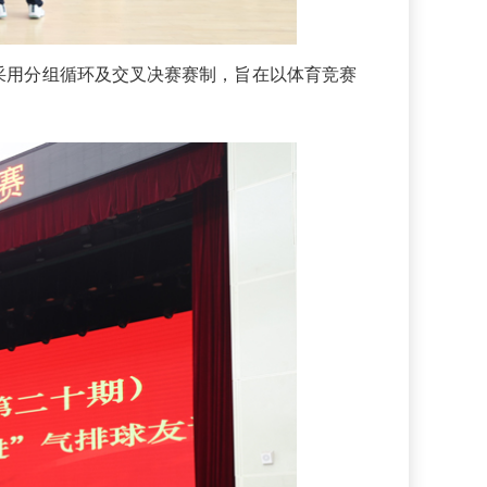
用分组循环及交叉决赛赛制，旨在以体育竞赛