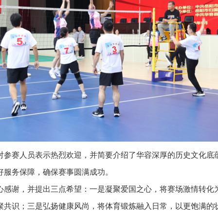
参赛人员表示热烈欢迎，并简要介绍了华容深厚的历史文化底蕴
好服务保障，确保赛事圆满成功。
感谢，并提出三点希望：一是凝聚爱国之心，将赛场激情转化为
聚共识；三是弘扬健康风尚，将体育锻炼融入日常，以更饱满的