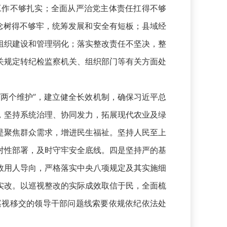
工作不够扎实；全面从严治党主体责任扛得不够
念树得不够牢，统筹发展和安全有短板；县域经
组织建设和管理弱化；落实整改责任不坚决，整
关规定转纪检监察机关、组织部门等有关方面处
两个维护”，建立健全长效机制，确保习近平总
，坚持系统治理、协同发力，拓展现代农业及绿
是聚焦群众需求，增进民生福祉。坚持人民至上
对性部署，及时守牢安全底线。四是坚持严的基
效用人导向，严格落实中央八项规定及其实施细
实改。以巡视整改的实际成效取信于民，全面梳
巡视移交的领导干部问题线索要依规依纪依法处