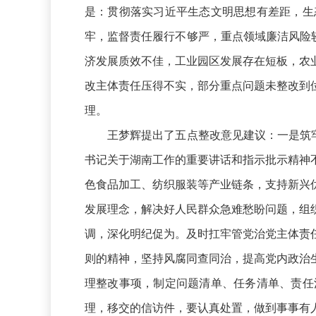
是：贯彻落实习近平生态文明思想有差距，生
牢，监督责任履行不够严，重点领域廉洁风险
济发展质效不佳，工业园区发展存在短板，农
改主体责任压得不实，部分重点问题未整改到
理。
王梦辉提出了五点整改意见建议：一是筑牢政
书记关于湖南工作的重要讲话和指示批示精神
色食品加工、纺织服装等产业链条，支持新兴
发展理念，解决好人民群众急难愁盼问题，组
调，深化明纪促为。及时扛牢管党治党主体责
则的精神，坚持风腐同查同治，提高党内政治
理整改事项，制定问题清单、任务清单、责任
理，移交的信访件，要认真处置，做到事事有