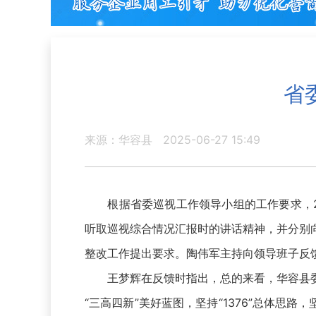
省
来源：华容县
2025-06-27 15:49
根据省委巡视工作领导小组的工作要求，20
听取巡视综合情况汇报时的讲话精神，并分别
整改工作提出要求。陶伟军主持向领导班子反
王梦辉在反馈时指出，总的来看，华容县委
“三高四新”美好蓝图，坚持“1376”总体