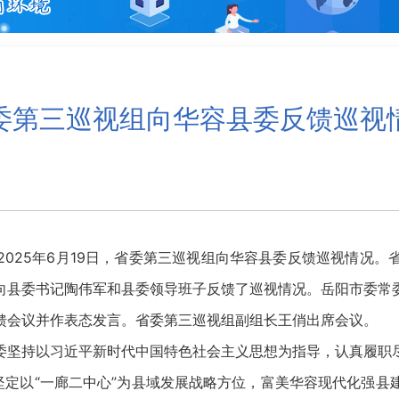
委第三巡视组向华容县委反馈巡视
25年6月19日，省委第三巡视组向华容县委反馈巡视情况。
向县委书记陶伟军和县委领导班子反馈了巡视情况。岳阳市委常
馈会议并作表态发言。省委第三巡视组副组长王俏出席会议。
坚持以习近平新时代中国特色社会主义思想为指导，认真履职尽
思路，坚定以“一廊二中心”为县域发展战略方位，富美华容现代化强