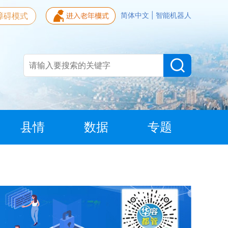
障碍模式
简体中文
|
智能机器人
县情
数据
专题