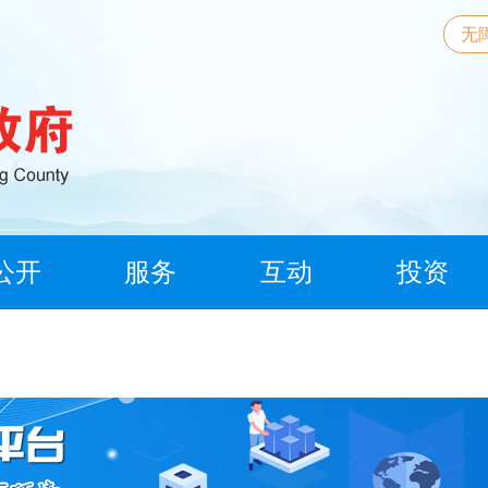
无
公开
服务
互动
投资