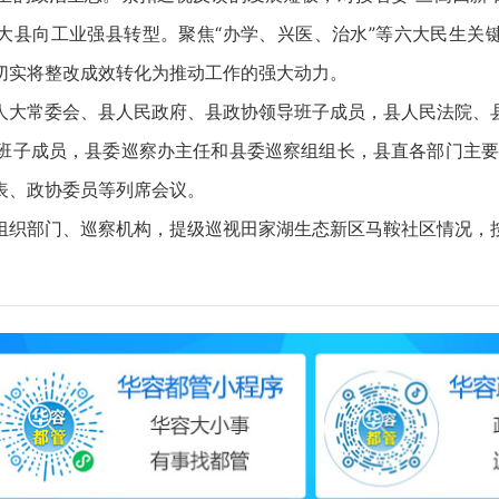
大县向工业强县转型。聚焦“办学、兴医、治水”等六大民生关
切实将整改成效转化为推动工作的强大动力。
大常委会、县人民政府、县政协领导班子成员，县人民法院、县
班子成员，县委巡察办主任和县委巡察组组长，县直各部门主要负
表、政协委员等列席会议。
织部门、巡察机构，提级巡视田家湖生态新区马鞍社区情况，