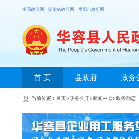
中国政府网
|
湖南省政府网
|
岳阳市政府网
首 页
县政府
政务
当前位置：
首页
>
政务公开
>
新闻中心
>
政务动态