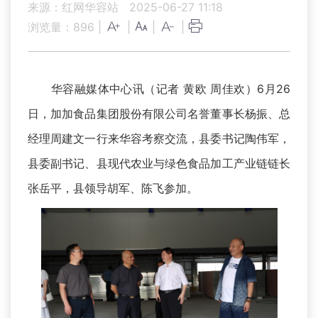
来源：红网华容站
2025-06-27 11:18
浏览量：
896
|
|
|
|
华容融媒体中心讯（记者 黄欧 周佳欢）6月26
日，加加食品集团股份有限公司名誉董事长杨振、总
经理周建文一行来华容考察交流，县委书记陶伟军，
县委副书记、县现代农业与绿色食品加工产业链链长
张岳平，县领导胡军、陈飞参加。