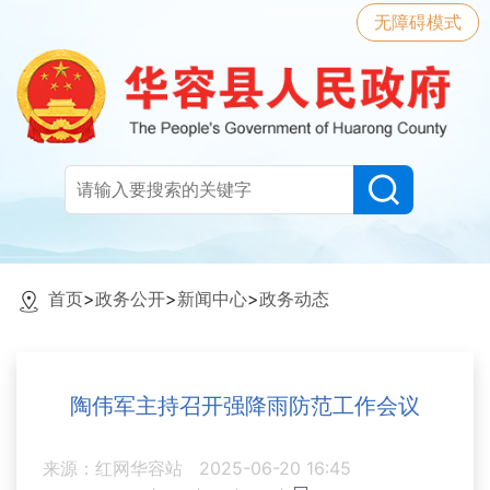
无障碍模式
首页
>
政务公开
>
新闻中心
>
政务动态
陶伟军主持召开强降雨防范工作会议
来源：红网华容站
2025-06-20 16:45