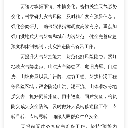
要随时掌握雨情、水情变化。密切关注天气形势
变化，科学研判灾害风险，及时精准发布预警信息，
强化会商研判，确保防汛指挥调度高效有序。重点加
强山洪地质灾害防御和城市内涝防范，健全完善应急
预案和体制机制，扎实推进防汛备汛工作。
要提升灾害防控能力，防范化解风险隐患。紧盯
地质灾害隐患点、山洪灾害隐患区、危旧房屋、自建
房、山坡房屋以及广告牌、建筑工棚、防洪排涝工程
等风险区域，严密防范山洪、泥石流、山体滑坡等地
质灾害，抓好雨前排查、雨中巡查、雨后复查，构筑
防灾减灾安全防线。及时做好人员转移避险工作，应
转早转、应转尽转，确保人民群众生命安全。
要提前调度夯实应急准备工作。坚持“预警为